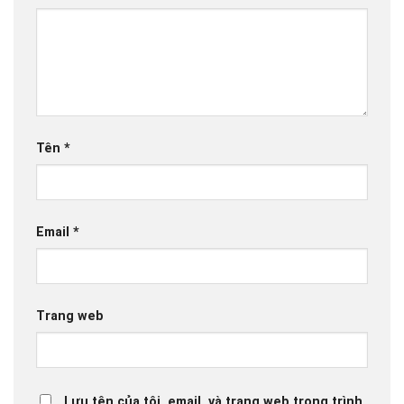
Tên
*
Email
*
Trang web
Lưu tên của tôi, email, và trang web trong trình