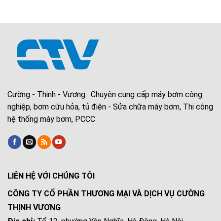
Cường - Thịnh - Vương : Chuyên cung cấp máy bơm công
nghiệp, bơm cứu hỏa, tủ điện - Sửa chữa máy bơm, Thi công
hệ thống máy bơm, PCCC
LIÊN HỆ VỚI CHÚNG TÔI
CÔNG TY CỔ PHẦN THƯƠNG MẠI VÀ DỊCH VỤ CƯỜNG
THỊNH VƯƠNG