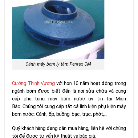
Cánh máy bơm ly tâm Pentax CM
Cường Thịnh Vương
với hơn 10 năm hoạt động trong
ngành bơm được biết đến là nơi sửa chữa và cung
cấp phụ tùng máy bơm nước uy tín tại Miền
Bắc. Chúng tôi cung cấp tất cả linh kiện phụ kiện máy
bơm nước: Cánh, ốp, buồng, bạc, trục, phớt,…
Quý khách hàng đang cần mua hàng, liên hệ với chúng
tôi để được tư vấn kỹ thuật và báo giá: