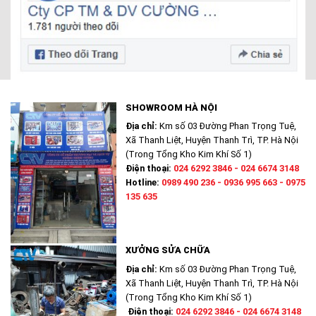
SHOWROOM HÀ NỘI
Địa chỉ:
Km số 03 Đường Phan Trọng Tuệ,
Xã Thanh Liệt, Huyện Thanh Trì, TP. Hà Nội
(Trong Tổng Kho Kim Khí Số 1)
Điện thoại:
024 6292 3846 - 024 6674 3148
Hotline:
0989 490 236 - 0936 995 663 - 0975
135 635
XƯỞNG SỬA CHỮA
Địa chỉ:
Km số 03 Đường Phan Trọng Tuệ,
Xã Thanh Liệt, Huyện Thanh Trì, TP. Hà Nội
(Trong Tổng Kho Kim Khí Số 1)
Điện thoại:
024 6292 3846 - 024 6674 3148