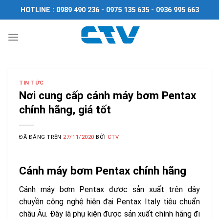
Chuyển
HOTLINE : 0989 490 236 - 0975 135 635 - 0936 995 663
đến
nội
dung
TIN TỨC
Nơi cung cấp cánh máy bơm Pentax
chính hãng, giá tốt
ĐÃ ĐĂNG TRÊN
27/11/2020
BỞI
CTV
Cánh máy bơm Pentax chính hãng
Cánh máy bơm Pentax được sản xuất trên dây
chuyền công nghệ hiện đại Pentax Italy tiêu chuẩn
châu Âu. Đây là phụ kiện được sản xuất chính hãng đi