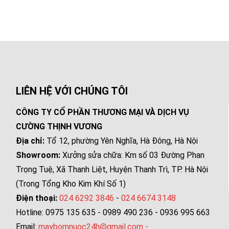
LIÊN HỆ VỚI CHÚNG TÔI
CÔNG TY CỔ PHẦN THƯƠNG MẠI VÀ DỊCH VỤ
CƯỜNG THỊNH VƯƠNG
Địa chỉ:
Tổ 12, phường Yên Nghĩa, Hà Đông, Hà Nội
Showroom:
Xưởng sửa chữa: Km số 03 Đường Phan
Trọng Tuệ, Xã Thanh Liệt, Huyện Thanh Trì, TP. Hà Nội
(Trong Tổng Kho Kim Khí Số 1)
Điện thoại:
024 6292 3846
-
024 6674 3148
Hotline: 0975 135 635 - 0989 490 236 - 0936 995 663
Email:
maybomnuoc24h@gmail.com
-