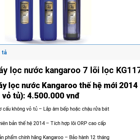
 tả
y lọc nước kangaroo 7 lõi lọc KG117
y lọc nước Kangaroo thế hệ mới 2014 –
 vỏ tủ): 4.500.000 vnđ
ơ cấu không vỏ tủ – Lắp âm bếp hoặc chậu rửa bát
hiên bản thế hệ 2014 – Tích hợp lõi ORP cao cấp
ản phẩm chính hãng Kangaroo – Bảo hành 12 tháng