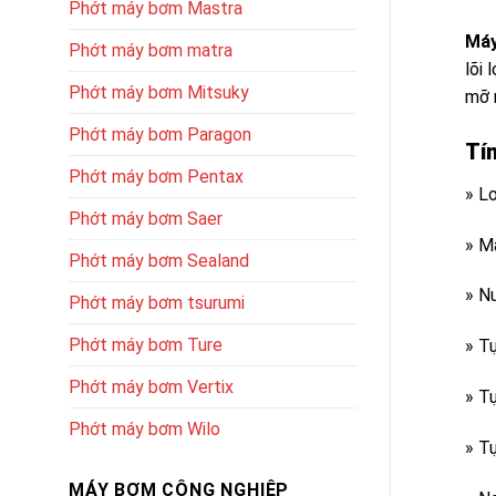
Phớt máy bơm Mastra
Máy
Phớt máy bơm matra
lõi
Phớt máy bơm Mitsuky
mỡ 
Phớt máy bơm Paragon
Tí
Phớt máy bơm Pentax
» L
Phớt máy bơm Saer
» M
Phớt máy bơm Sealand
» N
Phớt máy bơm tsurumi
Phớt máy bơm Ture
» T
Phớt máy bơm Vertix
» T
Phớt máy bơm Wilo
» T
MÁY BƠM CÔNG NGHIỆP