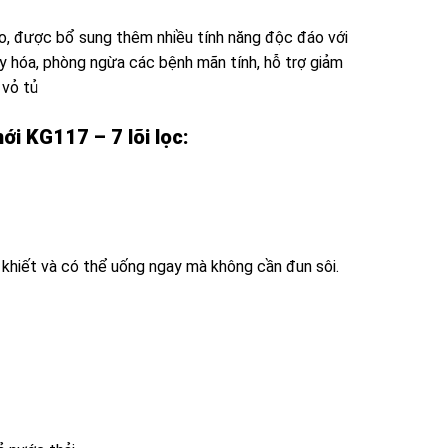
o, được bổ sung thêm nhiều tính năng độc đáo với
y hóa, phòng ngừa các bệnh mãn tính, hỗ trợ giảm
 vỏ tủ
i KG117 – 7 lõi lọc:
khiết và có thể uống ngay mà không cần đun sôi.