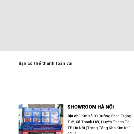
Bạn có thể thanh toán với
SHOWROOM HÀ NỘI
Địa chỉ:
Km số 03 Đường Phan Trọng
Tuệ, Xã Thanh Liệt, Huyện Thanh Trì,
TP. Hà Nội (Trong Tổng Kho Kim Khí
Số 1)