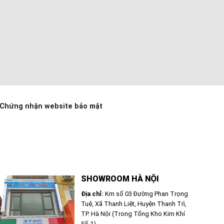
Chứng nhận website bảo mật
SHOWROOM HÀ NỘI
Địa chỉ:
Km số 03 Đường Phan Trọng
Tuệ, Xã Thanh Liệt, Huyện Thanh Trì,
TP. Hà Nội (Trong Tổng Kho Kim Khí
Số 1)