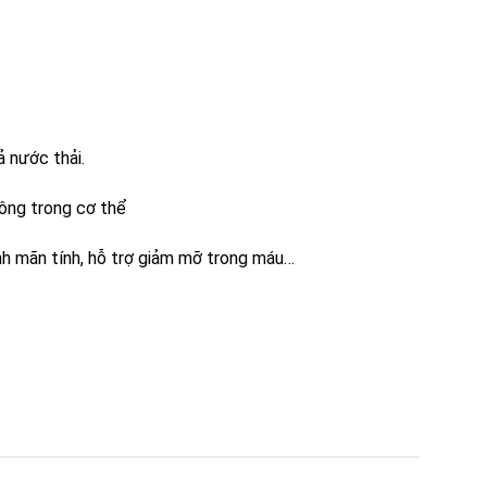
 nước thải.
ông trong cơ thể
h mãn tính, hỗ trợ giảm mỡ trong máu…