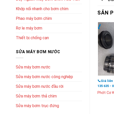
Khớp nối nhanh cho bơm chìm
SẢN 
Phao máy bơm chìm
Rơ le máy bơm
Thiết bị chống cạn
SỬA MÁY BƠM NƯỚC
Sửa máy bơm nước
Sửa máy bơm nước công nghiệp
📞Giá liên
135 635 - 
Sửa máy bơm nước đầu rời
Phớt Cơ 
Sửa máy bơm thả chìm
Sửa máy bơm trục đứng