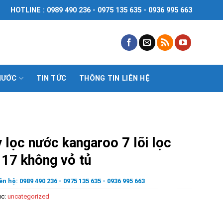
HOTLINE : 0989 490 236 - 0975 135 635 - 0936 995 663
NƯỚC
TIN TỨC
THÔNG TIN LIÊN HỆ
 lọc nước kangaroo 7 lõi lọc
17 không vỏ tủ
ên hệ: 0989 490 236 - 0975 135 635 - 0936 995 663
ục:
uncategorized