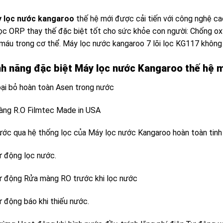
 lọc nước kangaroo
thế hệ mới được cải tiến với công nghệ ca
 lọc ORP thay thế đặc biệt tốt cho sức khỏe con người: Chống ox
máu trong cơ thể. Máy lọc nước kangaroo 7 lõi lọc KG117 không
nh năng đặc biệt Máy lọc nước Kangaroo thế hệ mớ
oại bỏ hoàn toàn Asen trong nước
àng R.O Filmtec Made in USA
ước qua hệ thống lọc của Máy lọc nước Kangaroo hoàn toàn tinh 
ự động lọc nước.
ự động Rửa màng RO trước khi lọc nước
ự động báo khi thiếu nước.