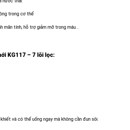
 nước thải.
ông trong cơ thể
h mãn tính, hỗ trợ giảm mỡ trong máu…
i KG117 – 7 lõi lọc:
khiết và có thể uống ngay mà không cần đun sôi.