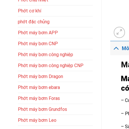
Phớt cơ khí
phớt đặc chủng
Phớt máy bơm APP
Phớt máy bơm CNP
Mô
Phớt máy bơm công nghiệp
Má
Phớt máy bơm công nghiệp CNP
Phớt máy bơm Dragon
Má
có
Phớt máy bơm ebara
Phớt máy bơm Foras
– C
Phớt máy bơm Grundfos
– P
Phớt máy bơm Leo
– S