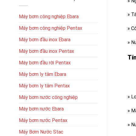
» N
» T
Máy bơm công nghiệp Ebara
Máy bơm công nghiệp Pentax
» C
Máy bơm đầu inox Ebara
» N
Máy bơm đầu inox Pentax
Tí
Máy bơm đầu rời Pentax
Máy bơm ly tâm Ebara
Máy bơm ly tâm Pentax
» L
Máy bơm nước công nghiệp
Máy bơm nước Ebara
» M
Máy bơm nước Pentax
» N
Máy Bơm Nước Stac