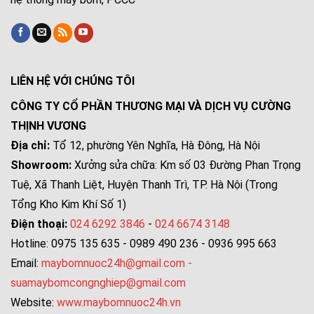
LIÊN HỆ VỚI CHÚNG TÔI
CÔNG TY CỔ PHẦN THƯƠNG MẠI VÀ DỊCH VỤ CƯỜNG
THỊNH VƯƠNG
Địa chỉ:
Tổ 12, phường Yên Nghĩa, Hà Đông, Hà Nội
Showroom:
Xưởng sửa chữa: Km số 03 Đường Phan Trọng
Tuệ, Xã Thanh Liệt, Huyện Thanh Trì, TP. Hà Nội (Trong
Tổng Kho Kim Khí Số 1)
Điện thoại:
024 6292 3846
-
024 6674 3148
Hotline: 0975 135 635 - 0989 490 236 - 0936 995 663
Email:
maybomnuoc24h@gmail.com
-
suamaybomcongnghiep@gmail.com
Website:
www.maybomnuoc24h.vn