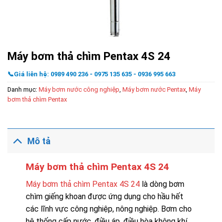
Máy bơm thả chìm Pentax 4S 24
📞Giá liên hệ: 0989 490 236 - 0975 135 635 - 0936 995 663
Danh mục:
Máy bơm nước công nghiệp
,
Máy bơm nước Pentax
,
Máy
bơm thả chìm Pentax
Mô tả
Máy bơm thả chìm Pentax 4S 24
Máy bơm thả chìm Pentax 4S 24
là dòng bơm
chìm giếng khoan được ứng dụng cho hầu hết
các lĩnh vực công nghiệp, nông nghiệp. Bơm cho
hệ thống cấp nước, điều áp, điều hòa không khí,