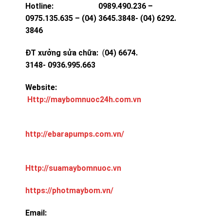
Hotline: 0989.490.236 –
0975.135.635 – (04) 3645.3848- (04) 6292.
3846
ĐT xưởng sửa chữa:
(
04) 6674.
3148- 0936.995.663
Website:
Http://maybomnuoc24h.com.vn
http://ebarapumps.com.vn/
Http://suamaybomnuoc.vn
https://photmaybom.vn/
Email: