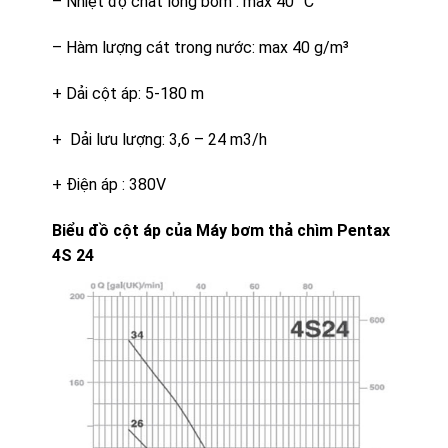
– Nhiệt độ chất lỏng bơm : max 40 °C
– Hàm lượng cát trong nước: max 40 g/m³
+ Dải cột áp: 5-180 m
+ Dải lưu lượng: 3,6 – 24 m3/h
+ Điện áp : 380V
Biểu đồ cột áp của Máy bơm thả chìm Pentax
4S 24