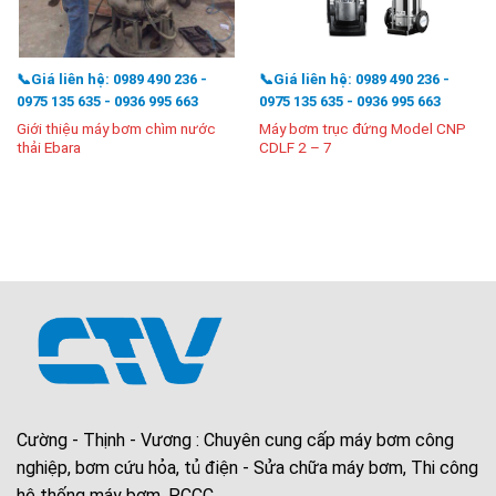
📞Giá liên hệ: 0989 490 236 -
📞Giá liên hệ: 0989 490 236 -
0975 135 635 - 0936 995 663
0975 135 635 - 0936 995 663
Giới thiệu máy bơm chìm nước
Máy bơm trục đứng Model CNP
thải Ebara
CDLF 2 – 7
Cường - Thịnh - Vương : Chuyên cung cấp máy bơm công
nghiệp, bơm cứu hỏa, tủ điện - Sửa chữa máy bơm, Thi công
hệ thống máy bơm, PCCC