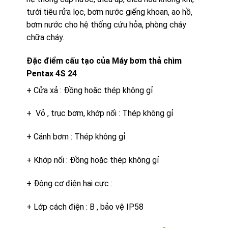
tưới tiêu rửa lọc, bơm nước giếng khoan, ao hồ,
bơm nước cho hệ thống cứu hỏa, phòng cháy
chữa cháy.
Đặc điểm cấu tạo của Máy bơm thả chìm
Pentax 4S 24
+ Cửa xả : Đồng hoặc thép không gỉ
+ Vỏ , trục bơm, khớp nối : Thép không gỉ
+ Cánh bơm : Thép không gỉ
+ Khớp nối : Đồng hoặc thép không gỉ
+ Động cơ điện hai cực :
+ Lớp cách điện : B , bảo vệ IP58