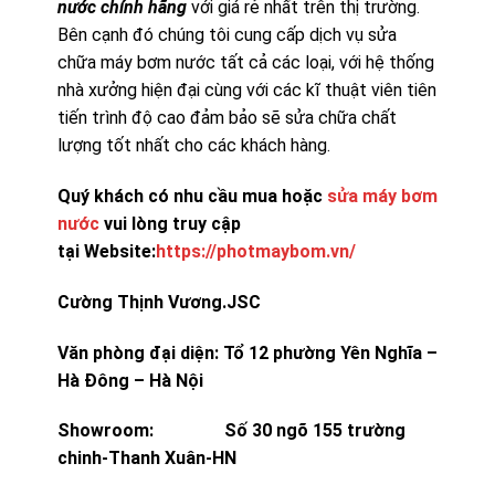
nước chính hãng
với giá rẻ nhất trên thị trường.
Bên cạnh đó chúng tôi cung cấp dịch vụ sửa
chữa máy bơm nước tất cả các loại, với hệ thống
nhà xưởng hiện đại cùng với các kĩ thuật viên tiên
tiến trình độ cao đảm bảo sẽ sửa chữa chất
lượng tốt nhất cho các khách hàng.
Quý khách có nhu cầu mua hoặc
sửa máy bơm
nước
vui lòng truy cập
tại Website:
https://photmaybom.vn/
Cường Thịnh Vương.JSC
Văn phòng đại diện: Tổ 12 phường Yên Nghĩa –
Hà Đông – Hà Nội
Showroom: Số 30 ngõ 155 trường
chinh-Thanh Xuân-HN