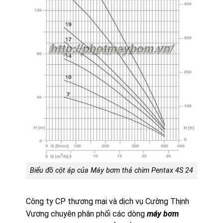
Biểu đồ cột áp của Máy bơm thả chìm Pentax 4S 24
Công ty CP thương mại và dịch vụ Cường Thịnh
Vương chuyên phân phối các dòng
máy bơm