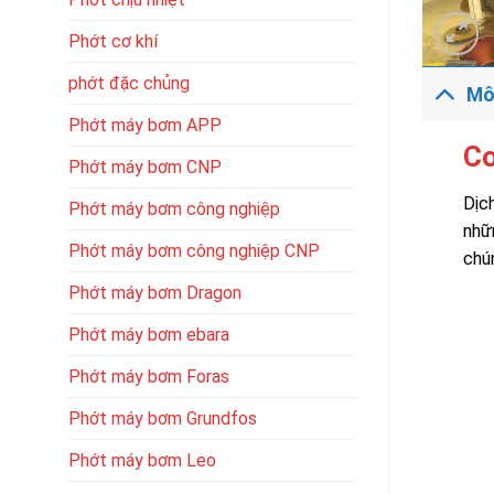
Phớt cơ khí
phớt đặc chủng
Mô
Phớt máy bơm APP
Cơ
Phớt máy bơm CNP
Dịc
Phớt máy bơm công nghiệp
nhữ
Phớt máy bơm công nghiệp CNP
chú
Phớt máy bơm Dragon
Phớt máy bơm ebara
Phớt máy bơm Foras
Phớt máy bơm Grundfos
Phớt máy bơm Leo