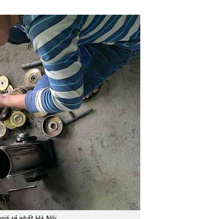
giá rẻ nhất Hà Nội