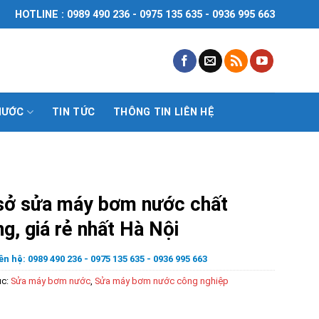
HOTLINE : 0989 490 236 - 0975 135 635 - 0936 995 663
NƯỚC
TIN TỨC
THÔNG TIN LIÊN HỆ
sở sửa máy bơm nước chất
g, giá rẻ nhất Hà Nội
ên hệ: 0989 490 236 - 0975 135 635 - 0936 995 663
ục:
Sửa máy bơm nước
,
Sửa máy bơm nước công nghiệp