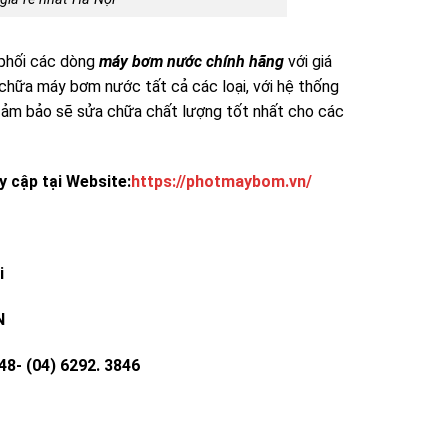
 phối các dòng
máy bơm nước chính hãng
với giá
 chữa máy bơm nước tất cả các loại, với hệ thống
o đảm bảo sẽ sửa chữa chất lượng tốt nhất cho các
y cập tại Website:
https://photmaybom.vn/
i
N
 (04) 6292. 3846