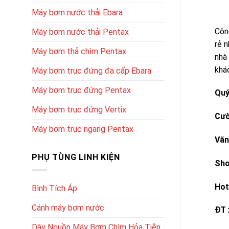
Máy bơm nước thải Ebara
Côn
Máy bơm nước thải Pentax
rẻ 
Máy bơm thả chìm Pentax
nhà
khá
Máy bơm trục đứng đa cấp Ebara
Máy bơm trục đứng Pentax
Quý
Máy bơm trục đứng Vertix
Cườ
Máy bơm trục ngang Pentax
Văn
PHỤ TÙNG LINH KIỆN
Sh
Hot
Bình Tích Áp
Cánh máy bơm nước
ĐT 
Dây Nguồn Máy Bơm Chìm Hỏa Tiễn