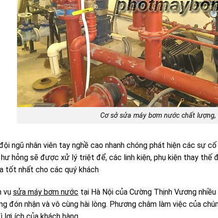
Cơ sở sửa máy bơm nước chất lượng, 
 đội ngũ nhân viên tay nghề cao nhanh chóng phát hiện các sự cố
hư hỏng sẽ được xử lý triệt để, các linh kiện, phụ kiện thay thế
a tốt nhất cho các quý khách
h vụ
sửa máy bơm nước
tại Hà Nội của Cường Thịnh Vương nhiều
ng đón nhận và vô cùng hài lòng. Phương châm làm việc của chúng
ì lợi ích của khách hàng.