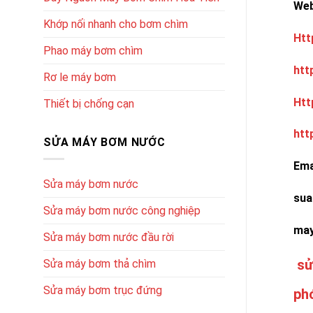
W
Khớp nối nhanh cho bơm chìm
Htt
Phao máy bơm chìm
htt
Rơ le máy bơm
Htt
Thiết bị chống cạn
htt
SỬA MÁY BƠM NƯỚC
Ema
Sửa máy bơm nước
sua
Sửa máy bơm nước công nghiệp
ma
Sửa máy bơm nước đầu rời
sử
Sửa máy bơm thả chìm
Sửa máy bơm trục đứng
ph