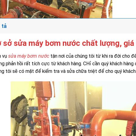
 tả
 sở sửa máy bơm nước chất lượng, giá 
h vụ
sửa máy bơm nước
tận nơi của chúng tôi từ khi ra đời cho 
ng phản hồi rất tích cực từ khách hàng. CHỉ cần quý khách hàng c
ng tôi sẽ có mặt để kiểm tra và sửa chữa triệt để cho quý khách