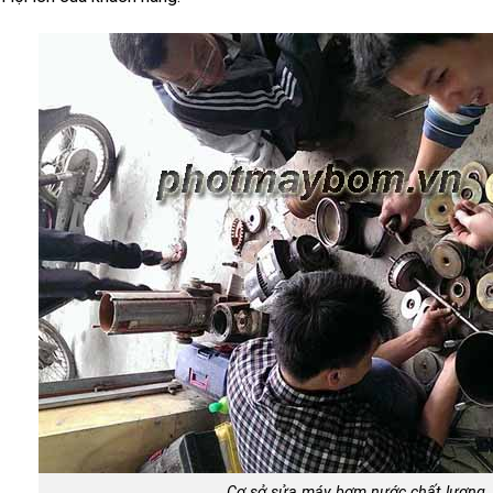
Cơ sở sửa máy bơm nước chất lượng, 