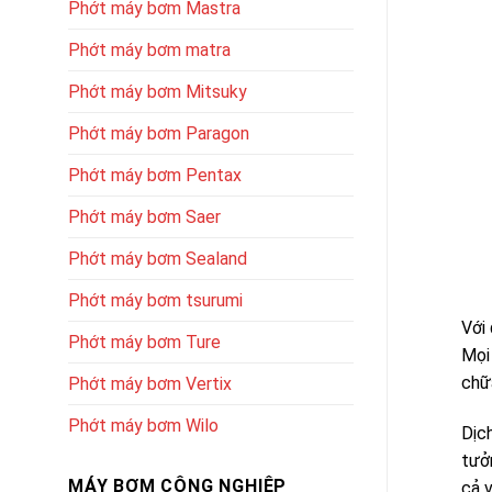
Phớt máy bơm Mastra
Phớt máy bơm matra
Phớt máy bơm Mitsuky
Phớt máy bơm Paragon
Phớt máy bơm Pentax
Phớt máy bơm Saer
Phớt máy bơm Sealand
Phớt máy bơm tsurumi
Với
Phớt máy bơm Ture
Mọi 
chữ
Phớt máy bơm Vertix
Phớt máy bơm Wilo
Dịc
tưở
MÁY BƠM CÔNG NGHIỆP
cả v