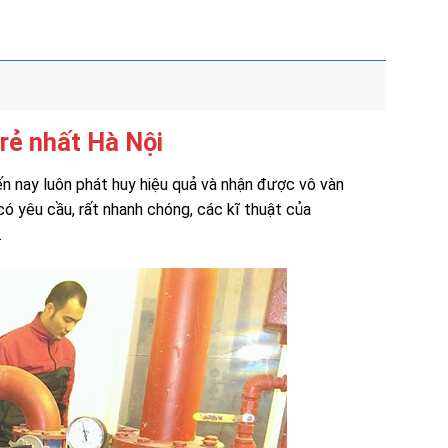
rẻ nhất Hà Nội
đến nay luôn phát huy hiệu quả và nhận được vô vàn
ó yêu cầu, rất nhanh chóng, các kĩ thuật của
.