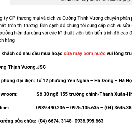
g ty CP thương mại và dịch vụ Cường Thịnh Vương chuyên phân
nhất trên thị trường. Bên cạnh đó chúng tôi cung cấp dịch vụ sửa
 xưởng hiện đại cùng với các kĩ thuật viên tiên tiến trình độ ca
ch hàng.
 khách có nhu cầu mua hoặc
sửa máy bơm nước
vui lòng tru
ng Thịnh Vương.JSC
 phòng đại diện: Tổ 12 phường Yên Nghĩa – Hà Đông – Hà Nộ
owroom: Số 30 ngõ 155 trường chinh-Thanh Xuân-H
line: 0989.490.236 – 0975.135.635 – (04) 3645.3848-
xưởng sửa chữa:
(
04) 6674. 3148- 0936.995.663