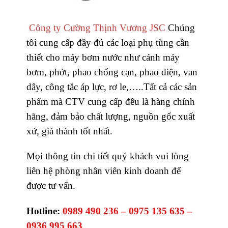
Công ty Cường Thịnh Vương JSC
Chúng
tôi cung cấp đầy đủ các loại phụ tùng cần
thiết cho máy bơm nước như cánh máy
bơm, phớt, phao chống cạn, phao điện, van
dây, công tắc áp lực, rơ le,…..Tất cả các sản
phẩm mà CTV cung cấp đều là hàng chính
hãng, đảm bảo chất lượng, nguồn gốc xuất
xứ, giá thành tốt nhất.
Mọi thông tin chi tiết quý khách vui lòng
liên hệ phòng nhân viên kinh doanh để
được tư vấn.
Hotline:
0989 490 236 – 0975 135 635 –
0936 995 663