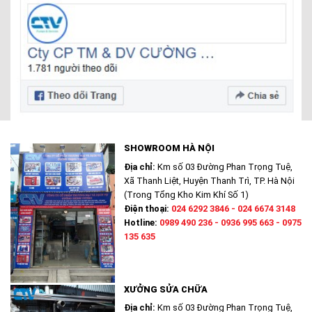
SHOWROOM HÀ NỘI
Địa chỉ:
Km số 03 Đường Phan Trọng Tuệ,
Xã Thanh Liệt, Huyện Thanh Trì, TP. Hà Nội
(Trong Tổng Kho Kim Khí Số 1)
Điện thoại:
024 6292 3846 - 024 6674 3148
Hotline:
0989 490 236 - 0936 995 663 - 0975
135 635
XƯỞNG SỬA CHỮA
Địa chỉ:
Km số 03 Đường Phan Trọng Tuệ,