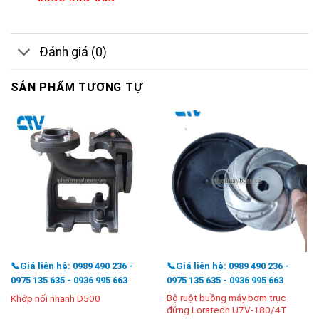
Đánh giá (0)
SẢN PHẨM TƯƠNG TỰ
📞Giá liên hệ: 0989 490 236 -
📞Giá liên hệ: 0989 490 236 -
0975 135 635 - 0936 995 663
0975 135 635 - 0936 995 663
Bộ ruột buồng máy bơm trục
Khớp nối nhanh D500
đứng Loratech U7V-180/4T