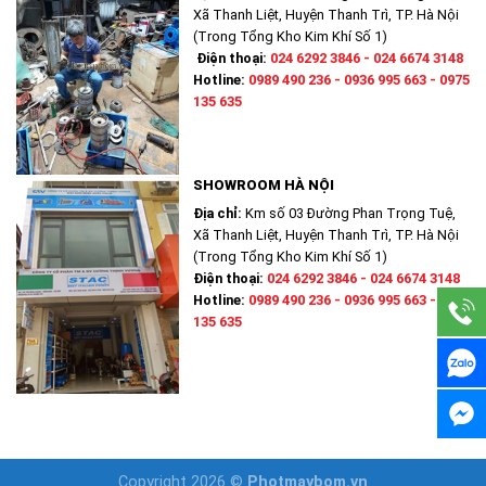
Xã Thanh Liệt, Huyện Thanh Trì, TP. Hà Nội
(Trong Tổng Kho Kim Khí Số 1)
Điện thoại:
024 6292 3846 - 024 6674 3148
Hotline:
0989 490 236 - 0936 995 663 - 0975
135 635
SHOWROOM HÀ NỘI
Địa chỉ:
Km số 03 Đường Phan Trọng Tuệ,
Xã Thanh Liệt, Huyện Thanh Trì, TP. Hà Nội
(Trong Tổng Kho Kim Khí Số 1)
Điện thoại:
024 6292 3846 - 024 6674 3148
Hotline:
0989 490 236 - 0936 995 663 - 0975
135 635
Copyright 2026 ©
Photmaybom.vn