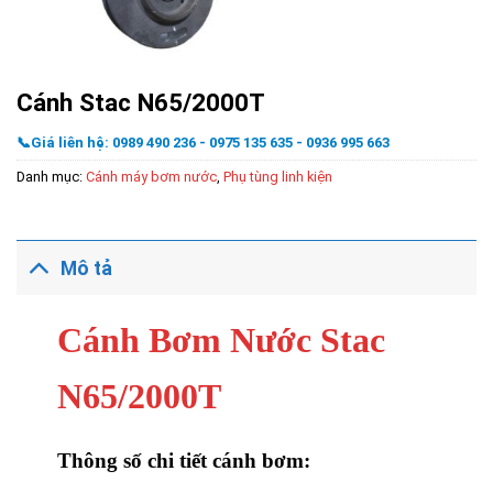
Cánh Stac N65/2000T
📞Giá liên hệ: 0989 490 236 - 0975 135 635 - 0936 995 663
Danh mục:
Cánh máy bơm nước
,
Phụ tùng linh kiện
Mô tả
Cánh Bơm Nước Stac
N65/2000T
Thông số chi tiết cánh bơm: