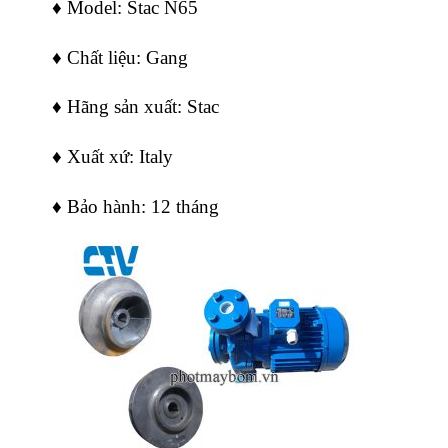
♦ Model: Stac N65
♦ Chất liệu: Gang
♦ Hãng sản xuất: Stac
♦ Xuất xứ: Italy
♦ Bảo hành: 12 tháng