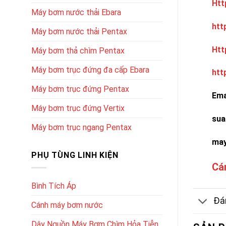
Htt
Máy bơm nước thải Ebara
htt
Máy bơm nước thải Pentax
Htt
Máy bơm thả chìm Pentax
Máy bơm trục đứng đa cấp Ebara
htt
Máy bơm trục đứng Pentax
Ema
Máy bơm trục đứng Vertix
sua
Máy bơm trục ngang Pentax
ma
PHỤ TÙNG LINH KIỆN
Cá
Bình Tích Áp
Đán
Cánh máy bơm nước
Dây Nguồn Máy Bơm Chìm Hỏa Tiễn