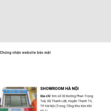
Chứng nhận website bảo mật
SHOWROOM HÀ NỘI
Địa chỉ:
Km số 03 Đường Phan Trọng
Tuệ, Xã Thanh Liệt, Huyện Thanh Trì,
TP. Hà Nội (Trong Tổng Kho Kim Khí
Số 1)