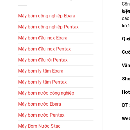
Côn
kiệ
Máy bơm công nghiệp Ebara
các 
lượ
Máy bơm công nghiệp Pentax
Máy bơm đầu inox Ebara
Quý
Máy bơm đầu inox Pentax
Cườ
Máy bơm đầu rời Pentax
Văn
Máy bơm ly tâm Ebara
Sh
Máy bơm ly tâm Pentax
Hot
Máy bơm nước công nghiệp
Máy bơm nước Ebara
ĐT 
Máy bơm nước Pentax
W
Máy Bơm Nước Stac