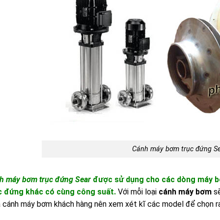
Cánh máy bơm trục đứng S
h máy bơm trục đứng Sear
được sử dụng cho các dòng máy b
c đứng khác có cùng công suất.
Với mỗi loại
cánh máy bơm
sẽ
 cánh máy bơm khách hàng nên xem xét kĩ các model để chọn ra 