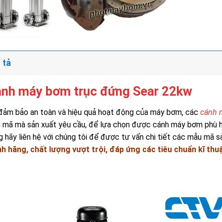
 tả
nh máy bơm trục đứng Sear 22kw
đảm bảo an toàn và hiệu quả hoạt động của máy bơm, các
cánh 
 mã mà sản xuất yêu cầu, để lựa chọn được cánh máy bơm phù 
g hãy liên hệ với chúng tôi để được tư vấn chi tiết các mẫu mã 
nh hãng, chất lượng vượt trội, đáp ứng các tiêu chuẩn kĩ thu