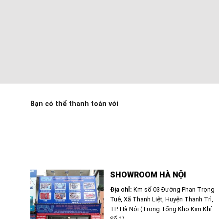
Bạn có thể thanh toán với
SHOWROOM HÀ NỘI
Địa chỉ:
Km số 03 Đường Phan Trọng
Tuệ, Xã Thanh Liệt, Huyện Thanh Trì,
TP. Hà Nội (Trong Tổng Kho Kim Khí
Số 1)