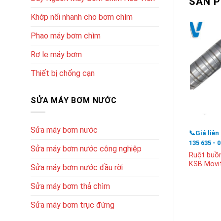
SẢN 
Khớp nối nhanh cho bơm chìm
Phao máy bơm chìm
Rơ le máy bơm
Thiết bị chống cạn
SỬA MÁY BƠM NƯỚC
Sửa máy bơm nước
📞Giá liên
135 635 - 
Sửa máy bơm nước công nghiệp
Ruột buồ
KSB Movi
Sửa máy bơm nước đầu rời
Sửa máy bơm thả chìm
Sửa máy bơm trục đứng