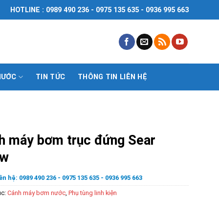
HOTLINE : 0989 490 236 - 0975 135 635 - 0936 995 663
NƯỚC
TIN TỨC
THÔNG TIN LIÊN HỆ
h máy bơm trục đứng Sear
kw
ên hệ: 0989 490 236 - 0975 135 635 - 0936 995 663
ục:
Cánh máy bơm nước
,
Phụ tùng linh kiện