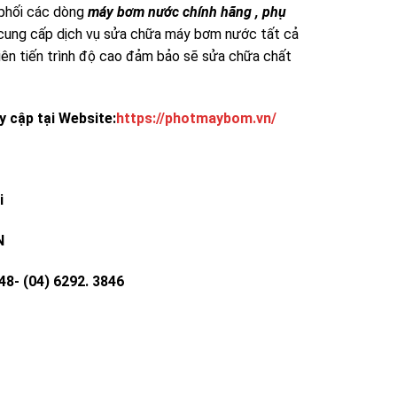
 phối các dòng
máy bơm nước chính hãng , phụ
ôi cung cấp dịch vụ sửa chữa máy bơm nước tất cả
 tiên tiến trình độ cao đảm bảo sẽ sửa chữa chất
y cập tại Website:
https://photmaybom.vn/
i
N
 (04) 6292. 3846