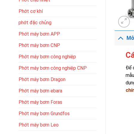
Phớt cơ khí
phớt đặc chủng
Phớt máy bơm APP
Mô
Phớt máy bơm CNP
Cá
Phớt máy bơm công nghiệp
Để 
Phớt máy bơm công nghiệp CNP
mẫu
Phớt máy bơm Dragon
dụn
chí
Phớt máy bơm ebara
Phớt máy bơm Foras
Phớt máy bơm Grundfos
Phớt máy bơm Leo