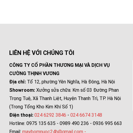
LIÊN HỆ VỚI CHÚNG TÔI
CÔNG TY CỔ PHẦN THƯƠNG MẠI VÀ DỊCH VỤ
CƯỜNG THỊNH VƯƠNG
Địa chỉ:
Tổ 12, phường Yên Nghĩa, Hà Đông, Hà Nội
Showroom:
Xưởng sửa chữa: Km số 03 Đường Phan
Trọng Tuệ, Xã Thanh Liệt, Huyện Thanh Trì, TP. Hà Nội
(Trong Tổng Kho Kim Khí Số 1)
Điện thoại:
024 6292 3846
-
024 6674 3148
Hotline: 0975 135 635 - 0989 490 236 - 0936 995 663
Email:
maybomnuoc24h@gmail.com
-