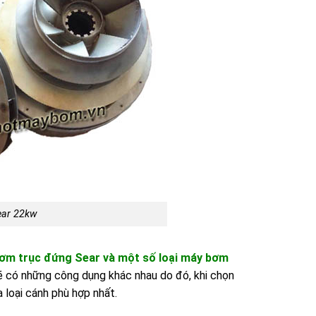
ear 22kw
ơm trục đứng Sear và một số loại máy bơm
 có những công dụng khác nhau do đó, khi chọn
loại cánh phù hợp nhất.