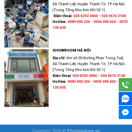
Xã Thanh Liệt, Huyện Thanh Trì, TP. Hà Nội
(Trong Tổng Kho Kim Khí Số 1)
Điện thoại:
024 6292 3846 - 024 6674 3148
Hotline:
0989 490 236 - 0936 995 663 - 0975
135 635
SHOWROOM HÀ NỘI
Địa chỉ:
Km số 03 Đường Phan Trọng Tuệ,
Xã Thanh Liệt, Huyện Thanh Trì, TP. Hà Nội
(Trong Tổng Kho Kim Khí Số 1)
Điện thoại:
024 6292 3846 - 024 6674 3148
Hotline:
0989 490 236 - 0936 995 663 - 0975
135 635
Copyright 2026 ©
Photmaybom.vn