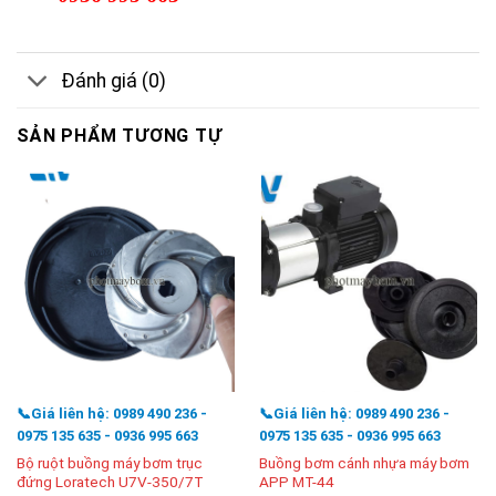
Đánh giá (0)
SẢN PHẨM TƯƠNG TỰ
📞Giá liên hệ: 0989 490 236 -
📞Giá liên hệ: 0989 490 236 -
0975 135 635 - 0936 995 663
0975 135 635 - 0936 995 663
Bộ ruột buồng máy bơm trục
Buồng bơm cánh nhựa máy bơm
đứng Loratech U7V-350/7T
APP MT-44