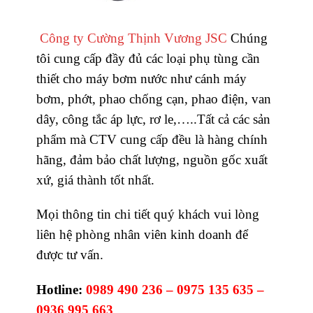
Công ty Cường Thịnh Vương JSC
Chúng
tôi cung cấp đầy đủ các loại phụ tùng cần
thiết cho máy bơm nước như cánh máy
bơm, phớt, phao chống cạn, phao điện, van
dây, công tắc áp lực, rơ le,…..Tất cả các sản
phẩm mà CTV cung cấp đều là hàng chính
hãng, đảm bảo chất lượng, nguồn gốc xuất
xứ, giá thành tốt nhất.
Mọi thông tin chi tiết quý khách vui lòng
liên hệ phòng nhân viên kinh doanh để
được tư vấn.
Hotline:
0989 490 236 – 0975 135 635 –
0936 995 663