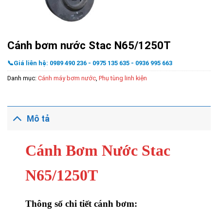
Cánh bơm nước Stac N65/1250T
📞Giá liên hệ: 0989 490 236 - 0975 135 635 - 0936 995 663
Danh mục:
Cánh máy bơm nước
,
Phụ tùng linh kiện
Mô tả
Cánh Bơm Nước Stac
N65/1250T
Thông số chi tiết cánh bơm: