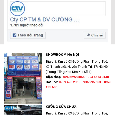
SHOWROOM HÀ NỘI
Địa chỉ:
Km số 03 Đường Phan Trọng Tuệ,
Xã Thanh Liệt, Huyện Thanh Trì, TP. Hà Nội
(Trong Tổng Kho Kim Khí Số 1)
Điện thoại:
024 6292 3846 - 024 6674 3148
Hotline:
0989 490 236 - 0936 995 663 - 0975
135 635
XƯỞNG SỬA CHỮA
Địa chỉ:
Km số 03 Đường Phan Trọng Tuệ,