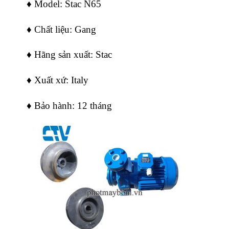
♦ Model: Stac N65
♦ Chất liệu: Gang
♦ Hãng sản xuất: Stac
♦ Xuất xứ: Italy
♦ Bảo hành: 12 tháng