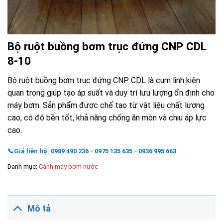
Bộ ruột buồng bơm trục đứng CNP CDL
8-10
Bộ ruột buồng bơm trục đứng CNP CDL là cụm linh kiện
quan trọng giúp tạo áp suất và duy trì lưu lượng ổn định cho
máy bơm. Sản phẩm được chế tạo từ vật liệu chất lượng
cao, có độ bền tốt, khả năng chống ăn mòn và chịu áp lực
cao.
📞Giá liên hệ: 0989 490 236 - 0975 135 635 - 0936 995 663
Danh mục:
Cánh máy bơm nước
Mô tả