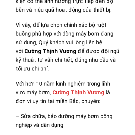
kiện có thể ảnh hưởng trực tiếp đến độ
bền và hiệu quả hoạt động của thiết bị.
Vì vậy, để lựa chọn chính xác bộ ruột
buồng phù hợp với dòng máy bơm đang
sử dụng, Quý khách vui lòng liên hệ
với
Cường Thịnh Vương
để được đội ngũ
kỹ thuật tư vấn chi tiết, đúng nhu cầu và
tối ưu chi phí.
Với hơn 10 năm kinh nghiệm trong lĩnh
vực máy bơm,
Cường Thịnh Vương
là
đơn vị uy tín tại miền Bắc, chuyên:
– Sửa chữa, bảo dưỡng máy bơm công
nghiệp và dân dụng