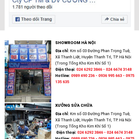
SHOWROOM HÀ NỘI
Địa chỉ:
Km số 03 Đường Phan Trọng Tuệ,
Xã Thanh Liệt, Huyện Thanh Trì, TP. Hà Nội
(Trong Tổng Kho Kim Khí Số 1)
Điện thoại:
024 6292 3846 - 024 6674 3148
Hotline:
0989 490 236 - 0936 995 663 - 0975
135 635
XƯỞNG SỬA CHỮA
Địa chỉ:
Km số 03 Đường Phan Trọng Tuệ,
Xã Thanh Liệt, Huyện Thanh Trì, TP. Hà Nội
(Trong Tổng Kho Kim Khí Số 1)
Điện thoại:
024 6292 3846 - 024 6674 3148
Hotline:
0989 490 236 - 0936 995 663 - 0975