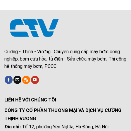
Cường - Thịnh - Vương : Chuyên cung cấp máy bơm công
nghiệp, bơm cứu hỏa, tủ điện - Sửa chữa máy bơm, Thi công
hệ thống máy bơm, PCCC
LIÊN HỆ VỚI CHÚNG TÔI
CÔNG TY CỔ PHẦN THƯƠNG MẠI VÀ DỊCH VỤ CƯỜNG
THỊNH VƯƠNG
Địa chỉ:
Tổ 12, phường Yên Nghĩa, Hà Đông, Hà Nội