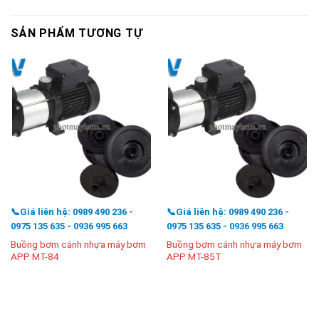
SẢN PHẨM TƯƠNG TỰ
📞Giá liên hệ: 0989 490 236 -
📞Giá liên hệ: 0989 490 236 -
0975 135 635 - 0936 995 663
0975 135 635 - 0936 995 663
Buồng bơm cánh nhựa máy bơm
Buồng bơm cánh nhựa máy bơm
APP MT-84
APP MT-85T