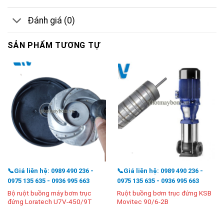
Đánh giá (0)
SẢN PHẨM TƯƠNG TỰ
📞Giá liên hệ: 0989 490 236 -
📞Giá liên hệ: 0989 490 236 -
0975 135 635 - 0936 995 663
0975 135 635 - 0936 995 663
Bộ ruột buồng máy bơm trục
Ruột buồng bơm trục đứng KSB
đứng Loratech U7V-450/9T
Movitec 90/6-2B