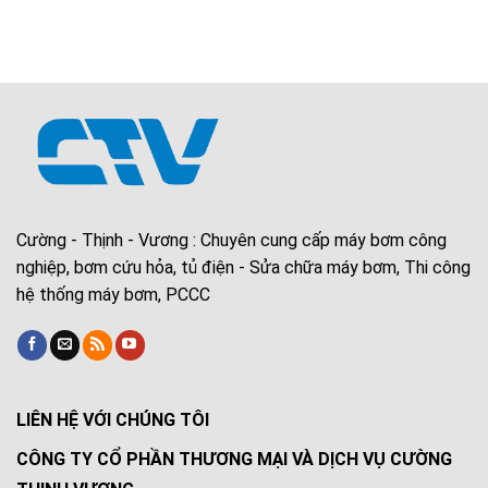
Cường - Thịnh - Vương : Chuyên cung cấp máy bơm công
nghiệp, bơm cứu hỏa, tủ điện - Sửa chữa máy bơm, Thi công
hệ thống máy bơm, PCCC
LIÊN HỆ VỚI CHÚNG TÔI
CÔNG TY CỔ PHẦN THƯƠNG MẠI VÀ DỊCH VỤ CƯỜNG