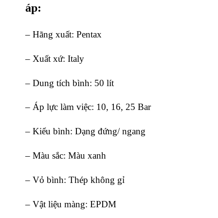
áp:
– Hãng xuất: Pentax
– Xuất xứ: Italy
– Dung tích bình: 50 lít
– Áp lực làm việc: 10, 16, 25 Bar
– Kiểu bình: Dạng đứng/ ngang
– Màu sắc: Màu xanh
– Vỏ bình: Thép không gỉ
– Vật liệu màng: EPDM