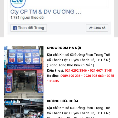
SHOWROOM HÀ NỘI
Địa chỉ:
Km số 03 Đường Phan Trọng Tuệ,
Xã Thanh Liệt, Huyện Thanh Trì, TP. Hà Nội
(Trong Tổng Kho Kim Khí Số 1)
Điện thoại:
024 6292 3846 - 024 6674 3148
Hotline:
0989 490 236 - 0936 995 663 - 0975
135 635
XƯỞNG SỬA CHỮA
Địa chỉ:
Km số 03 Đường Phan Trọng Tuệ,
Xã Thanh Liệt, Huyện Thanh Trì, TP. Hà Nội