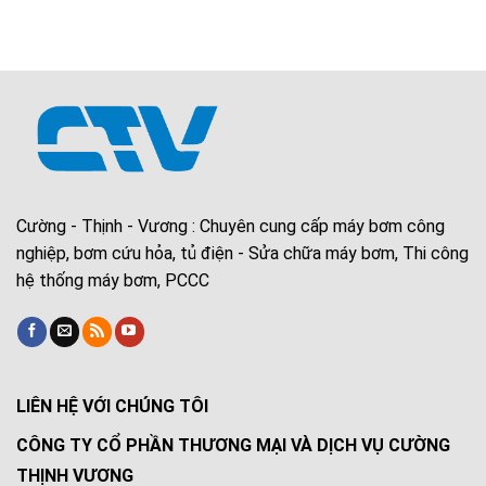
Cường - Thịnh - Vương : Chuyên cung cấp máy bơm công
nghiệp, bơm cứu hỏa, tủ điện - Sửa chữa máy bơm, Thi công
hệ thống máy bơm, PCCC
LIÊN HỆ VỚI CHÚNG TÔI
CÔNG TY CỔ PHẦN THƯƠNG MẠI VÀ DỊCH VỤ CƯỜNG
THỊNH VƯƠNG