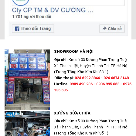
SHOWROOM HÀ NỘI
Địa chỉ:
Km số 03 Đường Phan Trọng Tuệ,
Xã Thanh Liệt, Huyện Thanh Trì, TP. Hà Nội
(Trong Tổng Kho Kim Khí Số 1)
Điện thoại:
024 6292 3846 - 024 6674 3148
Hotline:
0989 490 236 - 0936 995 663 - 0975
135 635
XƯỞNG SỬA CHỮA
Địa chỉ:
Km số 03 Đường Phan Trọng Tuệ,
Xã Thanh Liệt, Huyện Thanh Trì, TP. Hà Nội
(Trong Tổng Kho Kim Khí Số 1)