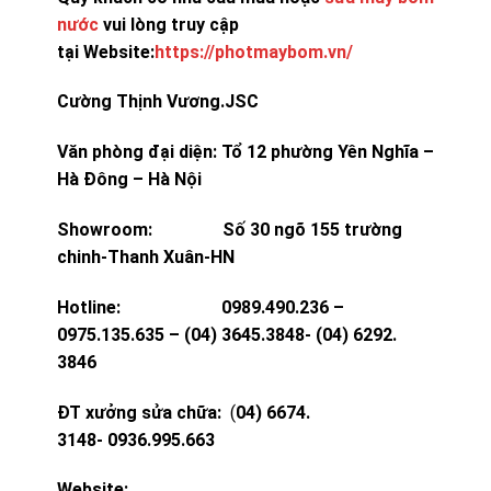
nước
vui lòng truy cập
tại Website:
https://photmaybom.vn/
Cường Thịnh Vương.JSC
Văn phòng đại diện: Tổ 12 phường Yên Nghĩa –
Hà Đông – Hà Nội
Showroom: Số 30 ngõ 155 trường
chinh-Thanh Xuân-HN
Hotline: 0989.490.236 –
0975.135.635 – (04) 3645.3848- (04) 6292.
3846
ĐT xưởng sửa chữa:
(
04) 6674.
3148- 0936.995.663
Website: