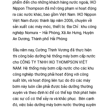
phẩm đến cho những khách hàng nước ngoài, IKO
Nippon Thompson đã mở rộng phạm vi hoạt động
ra các nước khác, bao gồm Việt Nam. IKO Nippon
Việt Nam được thành lập năm 2006, chuyên về
sản xuất các máy móc, thiết bị. Địa Chỉ : khu công
nghiệp Nomura – Hải Phòng, Xã An Hưng, Huyện
An Dương, Thành phố Hải Phòng
Đầu năm nay, Cường Thịnh Vương đã thực hiện
thi công bảo dưỡng hệ thống máy bơm cấp nước
cho CÔNG TY TNHH IKO THOMPSON VIỆT
NAM. Hệ thống máy bơm cấp nước cho các khu
công nghiệp thường phải hoạt động với công
suất lớn, và hoạt động liên tục do đó các máy
bơm này luôn cần phải được bảo dưỡng thường
xuyên và theo định kì để có thể kịp thời phát hiện
các sự cố có thể xảy ra và khắc phục. Bên cạnh
đó, việc bảo dưỡng máy bơm nước thường xuyên