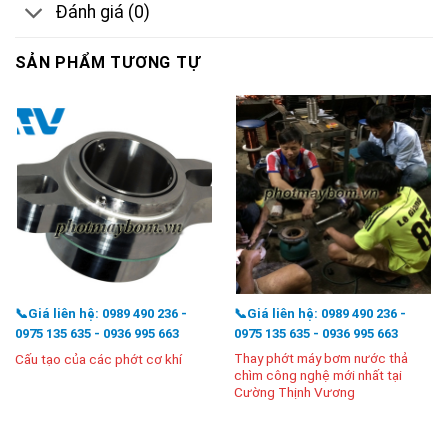
Đánh giá (0)
SẢN PHẨM TƯƠNG TỰ
📞Giá liên hệ: 0989 490 236 -
📞Giá liên hệ: 0989 490 236 -
0975 135 635 - 0936 995 663
0975 135 635 - 0936 995 663
Thay phớt máy bơm nước thả
Cấu tạo của các phớt cơ khí
chìm công nghệ mới nhất tại
Cường Thịnh Vương