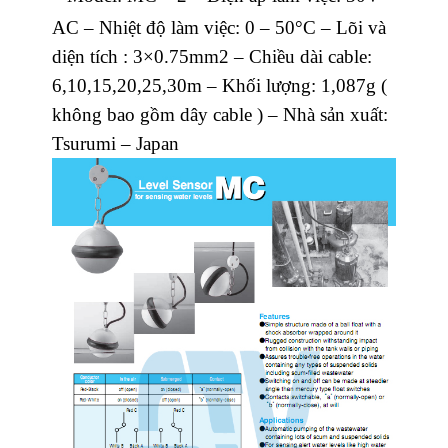
AC
– Nhiệt độ làm việc: 0 – 50°C
– Lõi và
diện tích : 3×0.75mm2
– Chiều dài cable:
6,10,15,20,25,30m
– Khối lượng: 1,087g (
không bao gồm dây cable )
– Nhà sản xuất:
Tsurumi – Japan