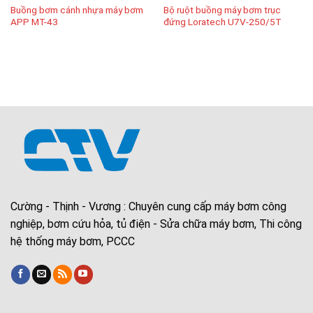
Buồng bơm cánh nhựa máy bơm
Bộ ruột buồng máy bơm trục
APP MT-43
đứng Loratech U7V-250/5T
Cường - Thịnh - Vương : Chuyên cung cấp máy bơm công
nghiệp, bơm cứu hỏa, tủ điện - Sửa chữa máy bơm, Thi công
hệ thống máy bơm, PCCC