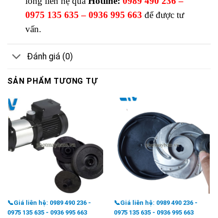
lòng liên hệ qua
Hotline:
0989 490 236 –
0975 135 635 – 0936 995 663
để được tư
vấn.
Đánh giá (0)
SẢN PHẨM TƯƠNG TỰ
📞Giá liên hệ: 0989 490 236 -
📞Giá liên hệ: 0989 490 236 -
0975 135 635 - 0936 995 663
0975 135 635 - 0936 995 663