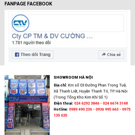
FANPAGE FACEBOOK
SHOWROOM HÀ NỘI
Địa chỉ:
Km số 03 Đường Phan Trọng Tuệ,
Xã Thanh Liệt, Huyện Thanh Trì, TP. Hà Nội
(Trong Tổng Kho Kim Khí Số 1)
Điện thoại:
024 6292 3846 - 024 6674 3148
Hotline:
0989 490 236 - 0936 995 663 - 0975
135 635