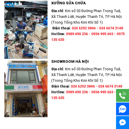
XƯỞNG SỬA CHỮA
Địa chỉ:
Km số 03 Đường Phan Trọng Tuệ,
Xã Thanh Liệt, Huyện Thanh Trì, TP. Hà Nội
(Trong Tổng Kho Kim Khí Số 1)
Điện thoại:
024 6292 3846 - 024 6674 3148
Hotline:
0989 490 236 - 0936 995 663 - 0975
135 635
SHOWROOM HÀ NỘI
Địa chỉ:
Km số 03 Đường Phan Trọng Tuệ,
Xã Thanh Liệt, Huyện Thanh Trì, TP. Hà Nội
(Trong Tổng Kho Kim Khí Số 1)
Điện thoại:
024 6292 3846 - 024 6674 3148
Hotline:
0989 490 236 - 0936 995 663 - 0975
135 635