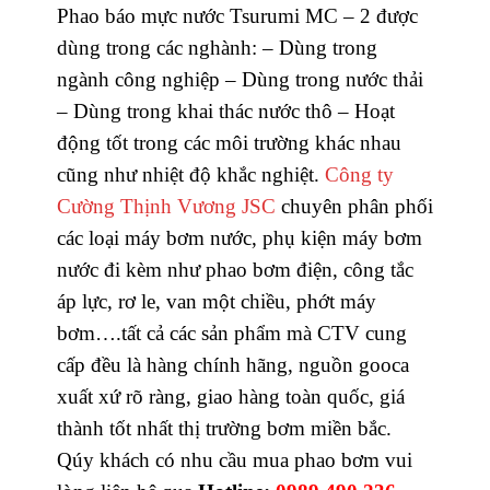
Phao báo mực nước Tsurumi MC – 2 được
dùng trong các nghành:
– Dùng trong
ngành công nghiệp
– Dùng trong nước thải
– Dùng trong khai thác nước thô
– Hoạt
động tốt trong các môi trường khác nhau
cũng như nhiệt độ khắc nghiệt.
Công ty
Cường Thịnh Vương JSC
chuyên phân phối
các loại máy bơm nước, phụ kiện máy bơm
nước đi kèm như phao bơm điện, công tắc
áp lực, rơ le, van một chiều, phớt máy
bơm….tất cả các sản phẩm mà CTV cung
cấp đều là hàng chính hãng, nguồn gooca
xuất xứ rõ ràng, giao hàng toàn quốc, giá
thành tốt nhất thị trường bơm miền bắc.
Qúy khách có nhu cầu mua phao bơm vui