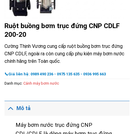
Ruột buồng bơm trục đứng CNP CDLF
200-20
Cường Thịnh Vương cung cấp ruột buồng bơm trục đứng
CNP CDLF, ngoài ra còn cung cấp phụ kiện máy bơm nước
chính hãng trên Toàn quốc.
📞Giá liên hệ: 0989 490 236 - 0975 135 635 - 0936 995 663
Danh mục:
Cánh máy bơm nước
Mô tả
Máy bơm nước trục đứng CNP
CDL/CDLF là dòng máy bơm trục đứng