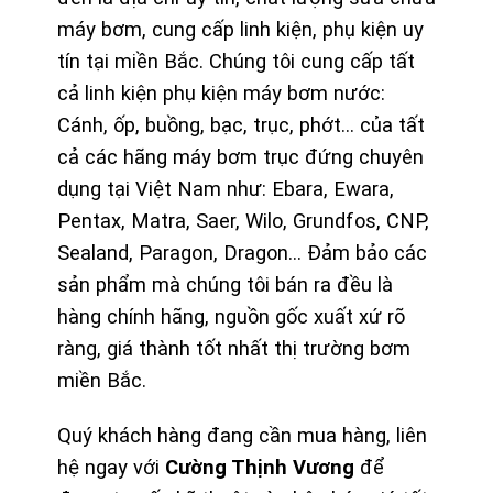
máy bơm, cung cấp linh kiện, phụ kiện uy
tín tại miền Bắc. Chúng tôi cung cấp tất
cả linh kiện phụ kiện máy bơm nước:
Cánh, ốp, buồng, bạc, trục, phớt… của tất
cả các hãng máy bơm trục đứng chuyên
dụng tại Việt Nam như: Ebara, Ewara,
Pentax, Matra, Saer, Wilo, Grundfos, CNP,
Sealand, Paragon, Dragon… Đảm bảo các
sản phẩm mà chúng tôi bán ra đều là
hàng chính hãng, nguồn gốc xuất xứ rõ
ràng, giá thành tốt nhất thị trường bơm
miền Bắc.
Quý khách hàng đang cần mua hàng, liên
hệ ngay với
Cường Thịnh Vương
để