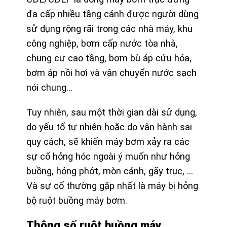
đa cấp nhiều tầng cánh
được người dùng
sử dụng rộng rãi trong các nhà máy, khu
công nghiệp, bơm cấp nước tòa nhà,
chung cư cao tầng, bơm bù áp cứu hỏa,
bơm áp nồi hơi và vận chuyển nước sạch
nói chung…
Tuy nhiên, sau một thời gian dài sử dụng,
do yếu tố tự nhiên hoặc do vận hành sai
quy cách, sẽ khiến máy bơm xảy ra các
sự cố hỏng hóc ngoài ý muốn như hỏng
buồng, hỏng phớt, mòn cánh, gãy trục, …
Và sự cố thường gặp nhất là máy bị hỏng
bộ ruột buồng máy bơm.
Thông số ruột buồng máy