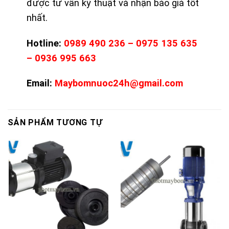
được tư vấn kỹ thuật và nhận báo giá tốt
nhất.
Hotline:
0989 490 236 – 0975 135 635
– 0936 995 663
Email:
Maybomnuoc24h@gmail.com
SẢN PHẨM TƯƠNG TỰ