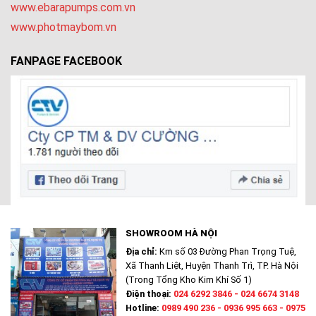
www.ebarapumps.com.vn
www.photmaybom.vn
FANPAGE FACEBOOK
SHOWROOM HÀ NỘI
Địa chỉ:
Km số 03 Đường Phan Trọng Tuệ,
Xã Thanh Liệt, Huyện Thanh Trì, TP. Hà Nội
(Trong Tổng Kho Kim Khí Số 1)
Điện thoại:
024 6292 3846 - 024 6674 3148
Hotline:
0989 490 236 - 0936 995 663 - 0975