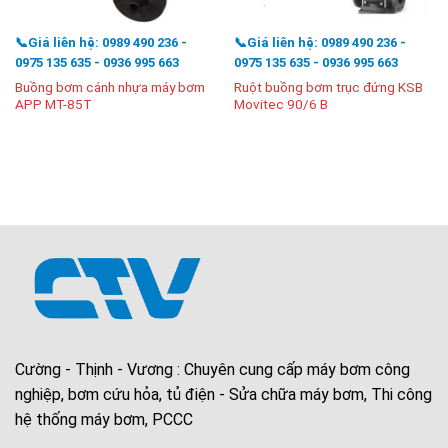
📞Giá liên hệ: 0989 490 236 -
📞Giá liên hệ: 0989 490 236 -
0975 135 635 - 0936 995 663
0975 135 635 - 0936 995 663
Buồng bơm cánh nhựa máy bơm
Ruột buồng bơm trục đứng KSB
APP MT-85T
Movitec 90/6 B
Cường - Thịnh - Vương : Chuyên cung cấp máy bơm công
nghiệp, bơm cứu hỏa, tủ điện - Sửa chữa máy bơm, Thi công
hệ thống máy bơm, PCCC