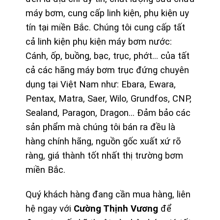
máy bơm, cung cấp linh kiện, phụ kiện uy
tín tại miền Bắc. Chúng tôi cung cấp tất
cả linh kiện phụ kiện máy bơm nước:
Cánh, ốp, buồng, bạc, trục, phớt… của tất
cả các hãng máy bơm trục đứng chuyên
dụng tại Việt Nam như: Ebara, Ewara,
Pentax, Matra, Saer, Wilo, Grundfos, CNP,
Sealand, Paragon, Dragon… Đảm bảo các
sản phẩm mà chúng tôi bán ra đều là
hàng chính hãng, nguồn gốc xuất xứ rõ
ràng, giá thành tốt nhất thị trường bơm
miền Bắc.
Quý khách hàng đang cần mua hàng, liên
hệ ngay với
Cường Thịnh Vương
để