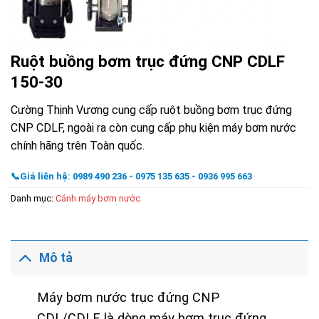
Ruột buồng bơm trục đứng CNP CDLF
150-30
Cường Thịnh Vương cung cấp ruột buồng bơm trục đứng
CNP CDLF, ngoài ra còn cung cấp phụ kiện máy bơm nước
chính hãng trên Toàn quốc.
📞Giá liên hệ: 0989 490 236 - 0975 135 635 - 0936 995 663
Danh mục:
Cánh máy bơm nước
Mô tả
Máy bơm nước trục đứng CNP
CDL/CDLF là dòng máy bơm trục đứng