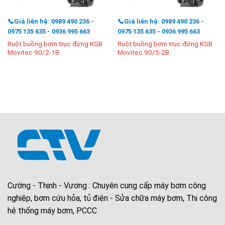
📞Giá liên hệ: 0989 490 236 -
📞Giá liên hệ: 0989 490 236 -
0975 135 635 - 0936 995 663
0975 135 635 - 0936 995 663
Ruột buồng bơm trục đứng KSB
Ruột buồng bơm trục đứng KSB
Movitec 90/2-1B
Movitec 90/5-2B
Cường - Thịnh - Vương : Chuyên cung cấp máy bơm công
nghiệp, bơm cứu hỏa, tủ điện - Sửa chữa máy bơm, Thi công
hệ thống máy bơm, PCCC