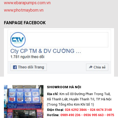
www.ebarapumps.com.vn
www.photmaybom.vn
FANPAGE FACEBOOK
SHOWROOM HÀ NỘI
Địa chỉ:
Km số 03 Đường Phan Trọng Tuệ,
Xã Thanh Liệt, Huyện Thanh Trì, TP. Hà Nội
(Trong Tổng Kho Kim Khí Số 1)
Điện thoại:
024 6292 3846 - 024 6674 3148
Hotline:
0989 490 236 - 0936 995 663 - 0975