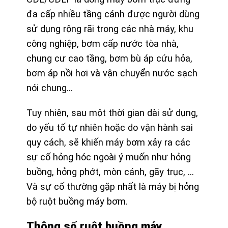
đa cấp nhiều tầng cánh
được người dùng
sử dụng rộng rãi trong các nhà máy, khu
công nghiệp, bơm cấp nước tòa nhà,
chung cư cao tầng, bơm bù áp cứu hỏa,
bơm áp nồi hơi và vận chuyển nước sạch
nói chung…
Tuy nhiên, sau một thời gian dài sử dụng,
do yếu tố tự nhiên hoặc do vận hành sai
quy cách, sẽ khiến máy bơm xảy ra các
sự cố hỏng hóc ngoài ý muốn như hỏng
buồng, hỏng phớt, mòn cánh, gãy trục, …
Và sự cố thường gặp nhất là máy bị hỏng
bộ ruột buồng máy bơm.
Thông số ruột buồng máy