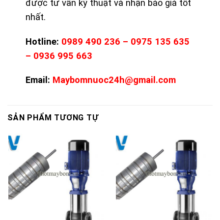
được tư vấn kỹ thuật và nhận báo giá tốt
nhất.
Hotline:
0989 490 236 – 0975 135 635
– 0936 995 663
Email:
Maybomnuoc24h@gmail.com
SẢN PHẨM TƯƠNG TỰ