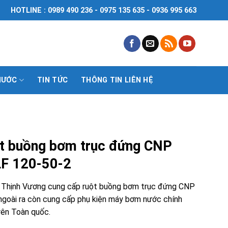
HOTLINE : 0989 490 236 - 0975 135 635 - 0936 995 663
NƯỚC
TIN TỨC
THÔNG TIN LIÊN HỆ
t buồng bơm trục đứng CNP
F 120-50-2
Thịnh Vương cung cấp ruột buồng bơm trục đứng CNP
ngoài ra còn cung cấp phụ kiện máy bơm nước chính
rên Toàn quốc.