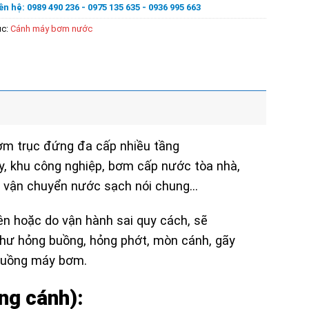
ên hệ: 0989 490 236 - 0975 135 635 - 0936 995 663
ục:
Cánh máy bơm nước
 trục đứng đa cấp nhiều tầng
y, khu công nghiệp, bơm cấp nước tòa nhà,
và vận chuyển nước sạch nói chung…
iên hoặc do vận hành sai quy cách, sẽ
hư hỏng buồng, hỏng phớt, mòn cánh, gãy
 buồng máy bơm.
ng cánh):