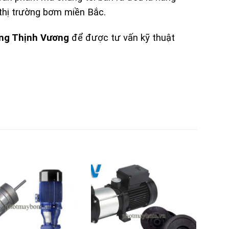
 thị trường bơm miền Bắc.
ng Thịnh Vương
để được tư vấn kỹ thuật