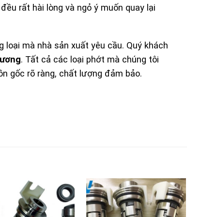
đều rất hài lòng và ngỏ ý muốn quay lại
 loại mà nhà sản xuất yêu cầu. Quý khách
Vương
. Tất cả các loại phớt mà chúng tôi
ồn gốc rõ ràng, chất lượng đảm bảo.