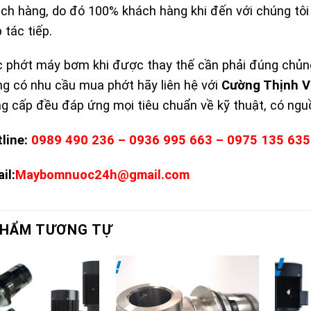
ch hàng, do đó 100% khách hàng khi đến với chúng tôi 
 tác tiếp.
 phớt máy bơm khi được thay thế cần phải đúng chủng
g có nhu cầu mua phớt hãy liên hệ với
Cường Thịnh 
g cấp đều đáp ứng mọi tiêu chuẩn về kỹ thuật, có ngu
line:
0989 490 236 – 0936 995 663 – 0975 135 635
il:
Maybomnuoc24h@gmail.com
PHẨM TƯƠNG TỰ