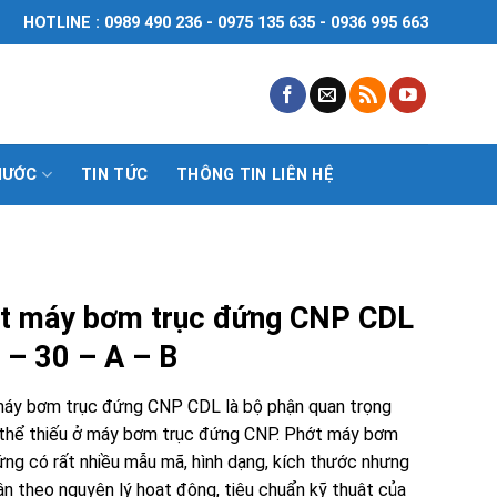
HOTLINE : 0989 490 236 - 0975 135 635 - 0936 995 663
NƯỚC
TIN TỨC
THÔNG TIN LIÊN HỆ
t máy bơm trục đứng CNP CDL
 – 30 – A – B
áy bơm trục đứng CNP CDL là bộ phận quan trọng
thể thiếu ở máy bơm trục đứng CNP. Phớt máy bơm
ứng có rất nhiều mẫu mã, hình dạng, kích thước nhưng
ân theo nguyên lý hoạt động, tiêu chuẩn kỹ thuật của