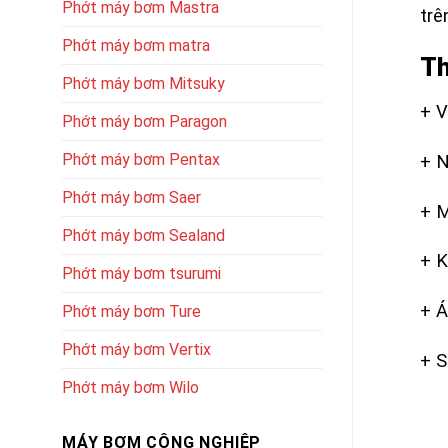
Phớt máy bơm Mastra
trê
Phớt máy bơm matra
Th
Phớt máy bơm Mitsuky
+ V
Phớt máy bơm Paragon
Phớt máy bơm Pentax
+ N
Phớt máy bơm Saer
+ M
Phớt máy bơm Sealand
+ K
Phớt máy bơm tsurumi
+ Á
Phớt máy bơm Ture
Phớt máy bơm Vertix
+ 
Phớt máy bơm Wilo
MÁY BƠM CÔNG NGHIỆP