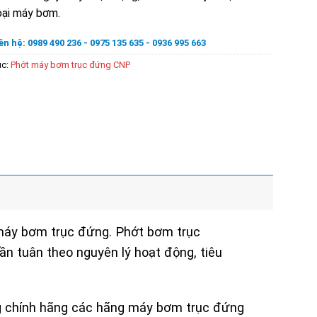
oại máy bơm.
ên hệ: 0989 490 236 - 0975 135 635 - 0936 995 663
ục:
Phớt máy bơm trục đứng CNP
 máy bơm trục đứng. Phớt bơm trục
n tuân theo nguyên lý hoạt động, tiêu
g chính hãng các hãng máy bơm trục đứng