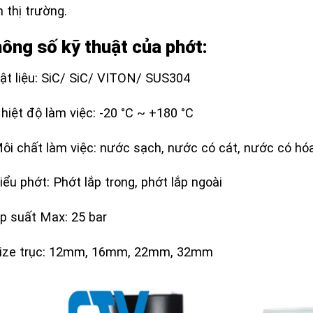
n thị trường.
ông số kỹ thuật của phớt:
ật liệu: SiC/ SiC/ VITON/ SUS304
hiệt độ làm việc: -20 °C ~ +180 °C
ôi chất làm việc: nước sạch, nước có cát, nước có hó
iểu phớt: Phớt lắp trong, phớt lắp ngoài
p suất Max: 25 bar
Size trục: 12mm, 16mm, 22mm, 32mm