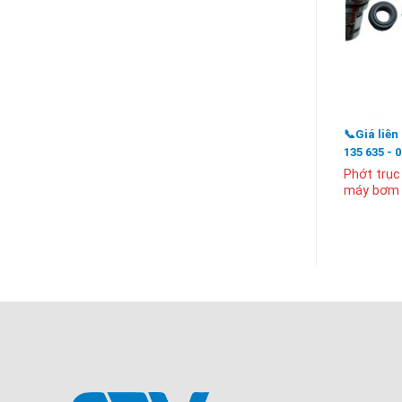
📞Giá liên
135 635 - 
Phớt trục
máy bơm 