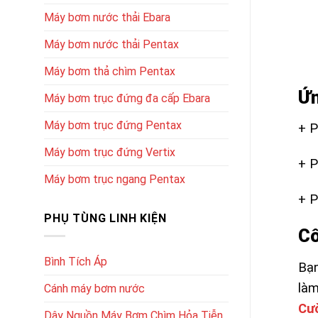
Máy bơm nước thải Ebara
Máy bơm nước thải Pentax
Máy bơm thả chìm Pentax
Ứn
Máy bơm trục đứng đa cấp Ebara
Máy bơm trục đứng Pentax
+ P
Máy bơm trục đứng Vertix
+ 
Máy bơm trục ngang Pentax
+ P
PHỤ TÙNG LINH KIỆN
Cô
Bình Tích Áp
Bạn
làm
Cánh máy bơm nước
Cư
Dây Nguồn Máy Bơm Chìm Hỏa Tiễn