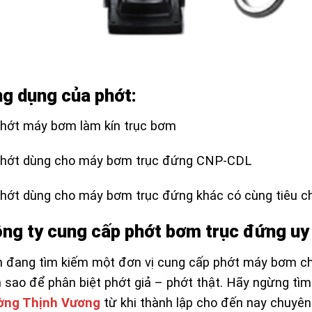
g dụng của phớt:
hớt máy bơm làm kín trục bơm
Phớt dùng cho máy bơm trục đứng CNP-CDL
hớt dùng cho máy bơm trục đứng khác có cùng tiêu c
ng ty cung cấp phớt bơm trục đứng uy t
 đang tìm kiếm một đơn vị cung cấp phớt máy bơm chí
 sao để phân biệt phớt giả – phớt thật. Hãy ngừng tìm
ờng Thịnh Vương
từ khi thành lập cho đến nay chuyên