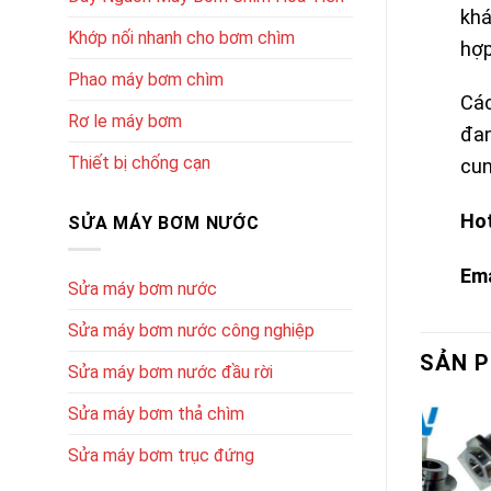
khá
Khớp nối nhanh cho bơm chìm
hợp
Phao máy bơm chìm
Các
Rơ le máy bơm
đan
Thiết bị chống cạn
cun
Hot
SỬA MÁY BƠM NƯỚC
Ema
Sửa máy bơm nước
Sửa máy bơm nước công nghiệp
SẢN 
Sửa máy bơm nước đầu rời
Sửa máy bơm thả chìm
Sửa máy bơm trục đứng