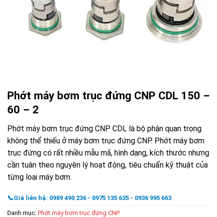
Phớt máy bơm trục đứng CNP CDL 150 –
60 – 2
Phớt máy bơm trục đứng CNP CDL là bộ phận quan trọng
không thể thiếu ở máy bơm trục đứng CNP. Phớt máy bơm
trục đứng có rất nhiều mẫu mã, hình dạng, kích thước nhưng
cần tuân theo nguyên lý hoạt động, tiêu chuẩn kỹ thuật của
từng loại máy bơm.
📞Giá liên hệ: 0989 490 236 - 0975 135 635 - 0936 995 663
Danh mục:
Phớt máy bơm trục đứng CNP