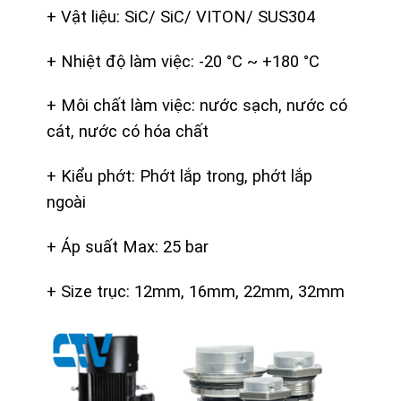
+ Vật liệu: SiC/ SiC/ VITON/ SUS304
+ Nhiệt độ làm việc: -20 °C ~ +180 °C
+ Môi chất làm việc: nước sạch, nước có
cát, nước có hóa chất
+ Kiểu phớt: Phớt lắp trong, phớt lắp
ngoài
+ Áp suất Max: 25 bar
+ Size trục: 12mm, 16mm, 22mm, 32mm