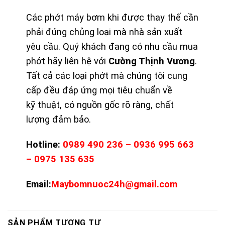
Các phớt máy bơm khi được thay thế cần
phải đúng chủng loại mà nhà sản xuất
yêu cầu. Quý khách đang có nhu cầu mua
phớt hãy liên hệ với
Cường Thịnh Vương
.
Tất cả các loại phớt mà chúng tôi cung
cấp đều đáp ứng mọi tiêu chuẩn về
kỹ thuật, có nguồn gốc rõ ràng, chất
lượng đảm bảo.
Hotline:
0989 490 236 – 0936 995 663
– 0975 135 635
Email:
Maybomnuoc24h@gmail.com
SẢN PHẨM TƯƠNG TỰ