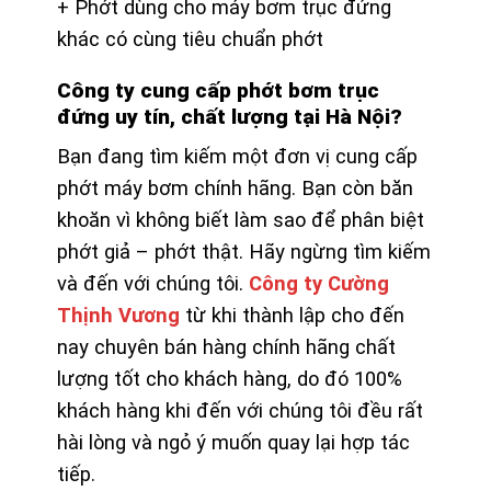
+ Phớt dùng cho máy bơm trục đứng
khác có cùng tiêu chuẩn phớt
Công ty cung cấp phớt bơm trục
đứng uy tín, chất lượng tại Hà Nội?
Bạn đang tìm kiếm một đơn vị cung cấp
phớt máy bơm chính hãng. Bạn còn băn
khoăn vì không biết làm sao để phân biệt
phớt giả – phớt thật. Hãy ngừng tìm kiếm
và đến với chúng tôi.
Công ty Cường
Thịnh Vương
từ khi thành lập cho đến
nay chuyên bán hàng chính hãng chất
lượng tốt cho khách hàng, do đó 100%
khách hàng khi đến với chúng tôi đều rất
hài lòng và ngỏ ý muốn quay lại hợp tác
tiếp.