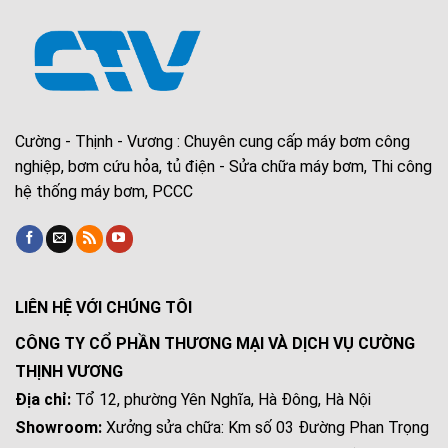
Cường - Thịnh - Vương : Chuyên cung cấp máy bơm công
nghiệp, bơm cứu hỏa, tủ điện - Sửa chữa máy bơm, Thi công
hệ thống máy bơm, PCCC
LIÊN HỆ VỚI CHÚNG TÔI
CÔNG TY CỔ PHẦN THƯƠNG MẠI VÀ DỊCH VỤ CƯỜNG
THỊNH VƯƠNG
Địa chỉ:
Tổ 12, phường Yên Nghĩa, Hà Đông, Hà Nội
Showroom:
Xưởng sửa chữa: Km số 03 Đường Phan Trọng