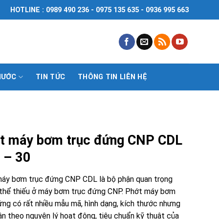
HOTLINE : 0989 490 236 - 0975 135 635 - 0936 995 663
NƯỚC
TIN TỨC
THÔNG TIN LIÊN HỆ
t máy bơm trục đứng CNP CDL
 – 30
áy bơm trục đứng CNP CDL là bộ phận quan trọng
thể thiếu ở máy bơm trục đứng CNP. Phớt máy bơm
ứng có rất nhiều mẫu mã, hình dạng, kích thước nhưng
ân theo nguyên lý hoạt động, tiêu chuẩn kỹ thuật của