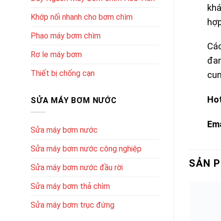
khá
Khớp nối nhanh cho bơm chìm
hợp
Phao máy bơm chìm
Các
Rơ le máy bơm
đan
Thiết bị chống cạn
cun
Hot
SỬA MÁY BƠM NƯỚC
Ema
Sửa máy bơm nước
Sửa máy bơm nước công nghiệp
SẢN 
Sửa máy bơm nước đầu rời
Sửa máy bơm thả chìm
Sửa máy bơm trục đứng