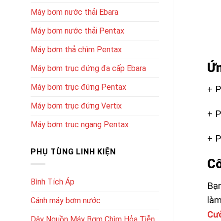
Máy bơm nước thải Ebara
Máy bơm nước thải Pentax
Máy bơm thả chìm Pentax
Ứn
Máy bơm trục đứng đa cấp Ebara
Máy bơm trục đứng Pentax
+ P
Máy bơm trục đứng Vertix
+ 
Máy bơm trục ngang Pentax
+ P
PHỤ TÙNG LINH KIỆN
Cô
Bình Tích Áp
Bạn
làm
Cánh máy bơm nước
Cư
Dây Nguồn Máy Bơm Chìm Hỏa Tiễn