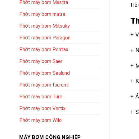
Phớt máy bơm Mastra
trê
Phớt máy bơm matra
Th
Phớt máy bơm Mitsuky
+ V
Phớt máy bơm Paragon
Phớt máy bơm Pentax
+ N
Phớt máy bơm Saer
+ M
Phớt máy bơm Sealand
+ K
Phớt máy bơm tsurumi
+ Á
Phớt máy bơm Ture
Phớt máy bơm Vertix
+ 
Phớt máy bơm Wilo
MÁY BƠM CÔNG NGHIỆP