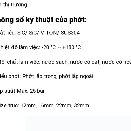
n thị trường.
ông số kỹ thuật của phớt:
ật liệu: SiC/ SiC/ VITON/ SUS304
hiệt độ làm việc: -20 °C ~ +180 °C
ôi chất làm việc: nước sạch, nước có cát, nước có hó
iểu phớt: Phớt lắp trong, phớt lắp ngoài
p suất Max: 25 bar
Size trục: 12mm, 16mm, 22mm, 32mm