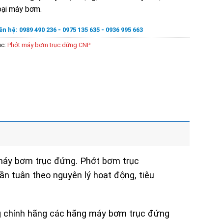
oại máy bơm.
ên hệ: 0989 490 236 - 0975 135 635 - 0936 995 663
ục:
Phớt máy bơm trục đứng CNP
 máy bơm trục đứng. Phớt bơm trục
n tuân theo nguyên lý hoạt động, tiêu
g chính hãng các hãng máy bơm trục đứng