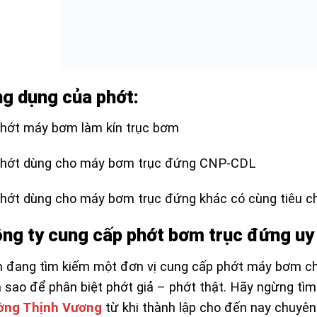
g dụng của phớt:
hớt máy bơm làm kín trục bơm
Phớt dùng cho máy bơm trục đứng CNP-CDL
hớt dùng cho máy bơm trục đứng khác có cùng tiêu c
ng ty cung cấp phớt bơm trục đứng uy t
 đang tìm kiếm một đơn vị cung cấp phớt máy bơm chí
 sao để phân biệt phớt giả – phớt thật. Hãy ngừng tìm
ờng Thịnh Vương
từ khi thành lập cho đến nay chuyên