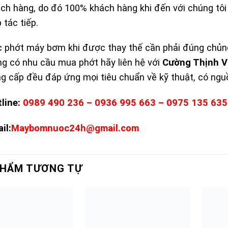
ch hàng, do đó 100% khách hàng khi đến với chúng tôi 
 tác tiếp.
 phớt máy bơm khi được thay thế cần phải đúng chủng
g có nhu cầu mua phớt hãy liên hệ với
Cường Thịnh 
g cấp đều đáp ứng mọi tiêu chuẩn về kỹ thuật, có ngu
line:
0989 490 236 – 0936 995 663 – 0975 135 635
il:
Maybomnuoc24h@gmail.com
PHẨM TƯƠNG TỰ