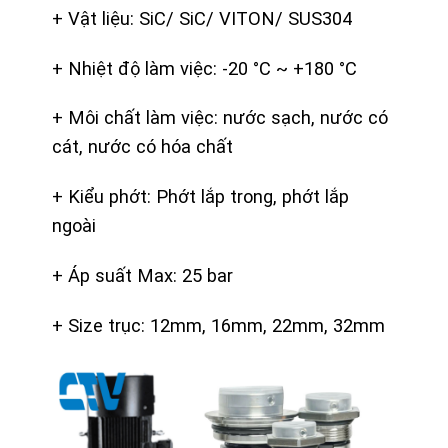
+ Vật liệu: SiC/ SiC/ VITON/ SUS304
+ Nhiệt độ làm việc: -20 °C ~ +180 °C
+ Môi chất làm việc: nước sạch, nước có
cát, nước có hóa chất
+ Kiểu phớt: Phớt lắp trong, phớt lắp
ngoài
+ Áp suất Max: 25 bar
+ Size trục: 12mm, 16mm, 22mm, 32mm