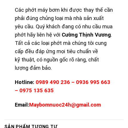
Các phớt máy bơm khi được thay thế cần
phải đúng chủng loại mà nhà sản xuất
yêu cầu. Quý khách đang có nhu cầu mua
phớt hãy liên hệ với
Cường Thịnh Vương
.
Tất cả các loại phớt mà chúng tôi cung
cấp đều đáp ứng mọi tiêu chuẩn về
kỹ thuật, có nguồn gốc rõ ràng, chất
lượng đảm bảo.
Hotline:
0989 490 236 – 0936 995 663
– 0975 135 635
Email:
Maybomnuoc24h@gmail.com
SẢN PHẨM TƯƠNG TỰ