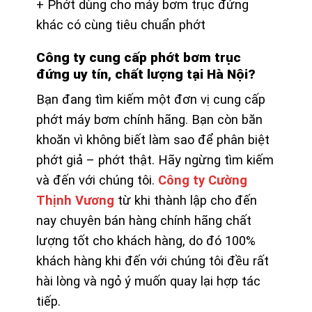
+ Phớt dùng cho máy bơm trục đứng
khác có cùng tiêu chuẩn phớt
Công ty cung cấp phớt bơm trục
đứng uy tín, chất lượng tại Hà Nội?
Bạn đang tìm kiếm một đơn vị cung cấp
phớt máy bơm chính hãng. Bạn còn băn
khoăn vì không biết làm sao để phân biệt
phớt giả – phớt thật. Hãy ngừng tìm kiếm
và đến với chúng tôi.
Công ty Cường
Thịnh Vương
từ khi thành lập cho đến
nay chuyên bán hàng chính hãng chất
lượng tốt cho khách hàng, do đó 100%
khách hàng khi đến với chúng tôi đều rất
hài lòng và ngỏ ý muốn quay lại hợp tác
tiếp.