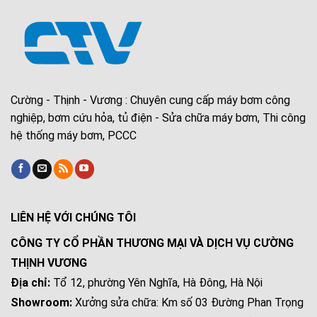
Cường - Thịnh - Vương : Chuyên cung cấp máy bơm công
nghiệp, bơm cứu hỏa, tủ điện - Sửa chữa máy bơm, Thi công
hệ thống máy bơm, PCCC
LIÊN HỆ VỚI CHÚNG TÔI
CÔNG TY CỔ PHẦN THƯƠNG MẠI VÀ DỊCH VỤ CƯỜNG
THỊNH VƯƠNG
Địa chỉ:
Tổ 12, phường Yên Nghĩa, Hà Đông, Hà Nội
Showroom:
Xưởng sửa chữa: Km số 03 Đường Phan Trọng