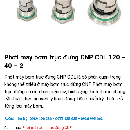
Phớt máy bơm trục đứng CNP CDL 120 –
40 – 2
Phớt máy bơm trục đứng CNP CDL là bộ phận quan trọng
không thể thiếu ở máy bơm trục đứng CNP. Phớt máy bơm
trục đứng có rất nhiều mẫu mã, hình dạng, kích thước nhưng
cần tuân theo nguyên lý hoạt động, tiêu chuẩn kỹ thuật của
từng loại máy bơm.
📞Giá liên hệ: 0989 490 236 - 0975 135 635 - 0936 995 663
Danh mục:
Phớt máy bơm trục đứng CNP