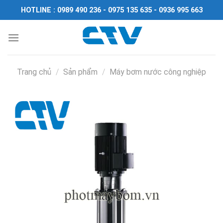
Chuyển
HOTLINE : 0989 490 236 - 0975 135 635 - 0936 995 663
đến
nội
dung
Trang chủ
/
Sản phẩm
/
Máy bơm nước công nghiệp