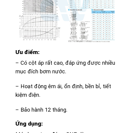
Ưu điểm:
– Có cột áp rất cao, đáp ứng được nhiều
mục đích bơm nước.
– Hoạt động êm ái, ổn định, bền bỉ, tiết
kiệm điện.
– Bảo hành 12 tháng.
Ứng dụng: