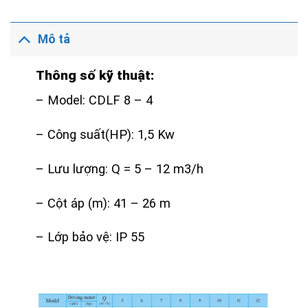
Mô tả
Thông số kỹ thuật:
– Model: CDLF 8 – 4
– Công suất(HP): 1,5 Kw
– Lưu lượng: Q = 5 – 12 m3/h
– Cột áp (m): 41 – 26 m
– Lớp bảo vệ: IP 55