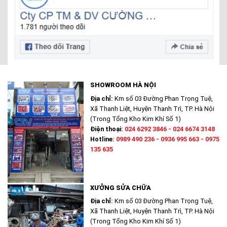
SHOWROOM HÀ NỘI
Địa chỉ:
Km số 03 Đường Phan Trọng Tuệ,
Xã Thanh Liệt, Huyện Thanh Trì, TP. Hà Nội
(Trong Tổng Kho Kim Khí Số 1)
Điện thoại:
024 6292 3846 - 024 6674 3148
Hotline:
0989 490 236 - 0936 995 663 - 0975
135 635
XƯỞNG SỬA CHỮA
Địa chỉ:
Km số 03 Đường Phan Trọng Tuệ,
Xã Thanh Liệt, Huyện Thanh Trì, TP. Hà Nội
(Trong Tổng Kho Kim Khí Số 1)