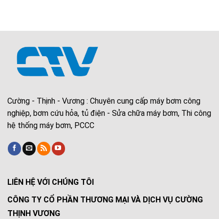
Cường - Thịnh - Vương : Chuyên cung cấp máy bơm công
nghiệp, bơm cứu hỏa, tủ điện - Sửa chữa máy bơm, Thi công
hệ thống máy bơm, PCCC
LIÊN HỆ VỚI CHÚNG TÔI
CÔNG TY CỔ PHẦN THƯƠNG MẠI VÀ DỊCH VỤ CƯỜNG
THỊNH VƯƠNG