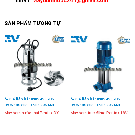
Email:
Maybomnuoc24h@gmail.com
SẢN PHẨM TƯƠNG TỰ
📞Giá liên hệ: 0989 490 236 -
📞Giá liên hệ: 0989 490 236 -
0975 135 635 - 0936 995 663
0975 135 635 - 0936 995 663
Máy bơm nước thải Pentax DX
Máy bơm trục đứng Pentax 18V