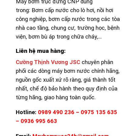
Máy bơm trục đứng CNP dùng
trong: Bơm cấp nước cho lò hơi, nồi hơi
công nghiệp, bơm cấp nước trong các tòa
nhà cao tầng, chung cư, trường học, bệnh
viện, bơm bù áp trong chữa cháy,…
Liên hệ mua hàng:
Cường Thịnh Vương JSC
chuyên phân
phối các dòng máy bơm nước chính hãng,
nguồn gốc xuất xứ rõ ràng, giá thành tốt
nhất, chế độ bảo hành theo quy định của
từng hãng, giao hàng toàn quốc.
Hotline:
0989 490 236 – 0975 135 635
– 0936 995 663