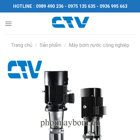
Chuyển
HOTLINE : 0989 490 236 - 0975 135 635 - 0936 995 663
đến
nội
dung
Trang chủ
/
Sản phẩm
/
Máy bơm nước công nghiệp