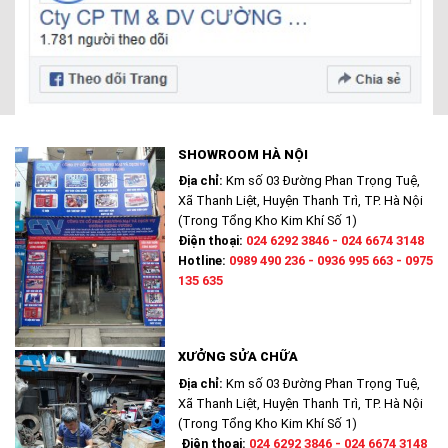
SHOWROOM HÀ NỘI
Địa chỉ:
Km số 03 Đường Phan Trọng Tuệ,
Xã Thanh Liệt, Huyện Thanh Trì, TP. Hà Nội
(Trong Tổng Kho Kim Khí Số 1)
Điện thoại:
024 6292 3846 - 024 6674 3148
Hotline:
0989 490 236 - 0936 995 663 - 0975
135 635
XƯỞNG SỬA CHỮA
Địa chỉ:
Km số 03 Đường Phan Trọng Tuệ,
Xã Thanh Liệt, Huyện Thanh Trì, TP. Hà Nội
(Trong Tổng Kho Kim Khí Số 1)
Điện thoại:
024 6292 3846 - 024 6674 3148