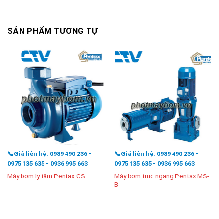
SẢN PHẨM TƯƠNG TỰ
📞Giá liên hệ: 0989 490 236 -
📞Giá liên hệ: 0989 490 236 -
0975 135 635 - 0936 995 663
0975 135 635 - 0936 995 663
Máy bơm trục ngang Pentax MS-
Máy bơm ly tâm Pentax CS
B