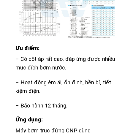
Ưu điểm:
– Có cột áp rất cao, đáp ứng được nhiều
mục đích bơm nước.
– Hoạt động êm ái, ổn định, bền bỉ, tiết
kiệm điện.
– Bảo hành 12 tháng.
Ứng dụng:
Máy bơm trục đứng CNP dùng