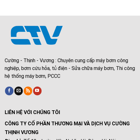
Cường - Thịnh - Vương : Chuyên cung cấp máy bơm công
nghiệp, bơm cứu hỏa, tủ điện - Sửa chữa máy bơm, Thi công
hệ thống máy bơm, PCCC
LIÊN HỆ VỚI CHÚNG TÔI
CÔNG TY CỔ PHẦN THƯƠNG MẠI VÀ DỊCH VỤ CƯỜNG
THỊNH VƯƠNG