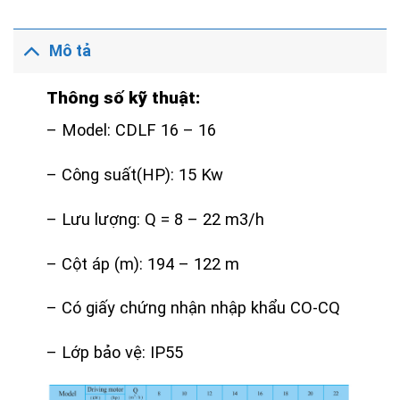
Mô tả
Thông số kỹ thuật:
– Model: CDLF 16 – 16
– Công suất(HP): 15 Kw
– Lưu lượng: Q = 8 – 22 m3/h
– Cột áp (m): 194 – 122 m
– Có giấy chứng nhận nhập khẩu CO-CQ
– Lớp bảo vệ: IP55