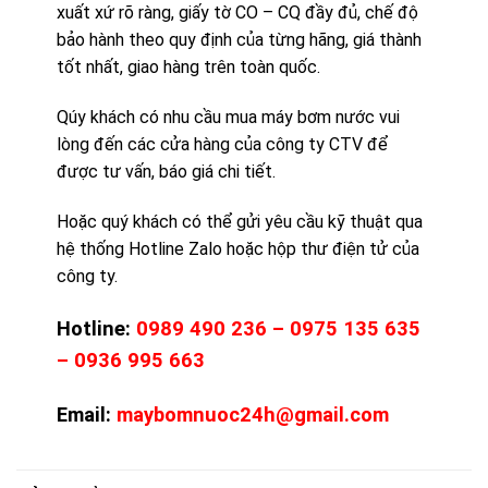
xuất xứ rõ ràng, giấy tờ CO – CQ đầy đủ, chế độ
bảo hành theo quy định của từng hãng, giá thành
tốt nhất, giao hàng trên toàn quốc.
Qúy khách có nhu cầu mua máy bơm nước vui
lòng đến các cửa hàng của công ty CTV để
được tư vấn, báo giá chi tiết.
Hoặc quý khách có thể gửi yêu cầu kỹ thuật qua
hệ thống Hotline Zalo hoặc hộp thư điện tử của
công ty.
Hotline:
0989 490 236 – 0975 135 635
– 0936 995 663
Email:
maybomnuoc24h@gmail.com