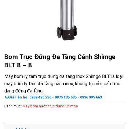
Bơm Trục Đứng Đa Tầng Cánh Shimge
BLT 8 – 8
Máy bơm ly tâm trục đứng đa tầng Inox Shimge BLT là loại
máy bơm ly tâm đa tầng cánh inox, không tự mồi, cấu trúc
dạng đứng đa tầng.
📞Giá liên hệ: 0989 490 236 - 0975 135 635 - 0936 995 663
Danh mục:
Máy bơm nước trục đứng Shimge