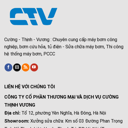
Cường - Thịnh - Vương : Chuyên cung cấp máy bơm công
nghiệp, bơm cứu hỏa, tủ điện - Sửa chữa máy bơm, Thi công
hệ thống máy bơm, PCCC
LIÊN HỆ VỚI CHÚNG TÔI
CÔNG TY CỔ PHẦN THƯƠNG MẠI VÀ DỊCH VỤ CƯỜNG
THỊNH VƯƠNG
Địa chỉ:
Tổ 12, phường Yên Nghĩa, Hà Đông, Hà Nội
Showroom:
Xưởng sửa chữa: Km số 03 Đường Phan Trọng