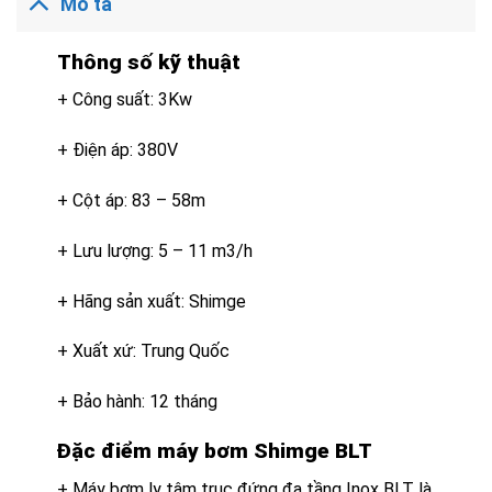
Mô tả
Thông số kỹ thuật
+ Công suất: 3Kw
+ Điện áp: 380V
+ Cột áp: 83 – 58m
+ Lưu lượng: 5 – 11 m3/h
+ Hãng sản xuất: Shimge
+ Xuất xứ: Trung Quốc
+ Bảo hành: 12 tháng
Đặc điểm máy bơm Shimge BLT
+ Máy bơm ly tâm trục đứng đa tầng Inox BLT là