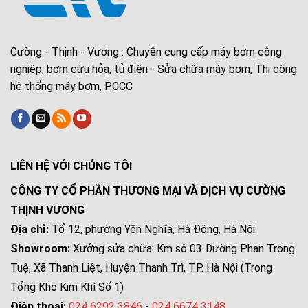
Cường - Thịnh - Vương : Chuyên cung cấp máy bơm công
nghiệp, bơm cứu hỏa, tủ điện - Sửa chữa máy bơm, Thi công
hệ thống máy bơm, PCCC
LIÊN HỆ VỚI CHÚNG TÔI
CÔNG TY CỔ PHẦN THƯƠNG MẠI VÀ DỊCH VỤ CƯỜNG
THỊNH VƯƠNG
Địa chỉ:
Tổ 12, phường Yên Nghĩa, Hà Đông, Hà Nội
Showroom:
Xưởng sửa chữa: Km số 03 Đường Phan Trọng
Tuệ, Xã Thanh Liệt, Huyện Thanh Trì, TP. Hà Nội (Trong
Tổng Kho Kim Khí Số 1)
Điện thoại:
024 6292 3846
-
024 6674 3148