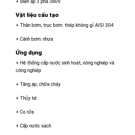
+ Điện áp 3 pha 380V
Vật liệu cấu tạo
+ Thân bơm, trục bơm: thép không gỉ AISI 304
+ Cánh bơm: nhựa
Ứng dụng
+ Hệ thống cấp nước sinh hoạt, nông nghiệp và
công nghiệp
+ Tăng áp, chữa cháy
+ Thủy lợi
+ Cọ rửa
+ Cấp nước sạch