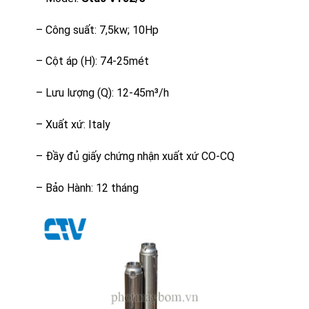
– Công suất: 7,5kw; 10Hp
– Cột áp (H): 74-25mét
– Lưu lượng (Q): 12-45m³/h
– Xuất xứ: Italy
– Đầy đủ giấy chứng nhận xuất xứ CO-CQ
– Bảo Hành: 12 tháng