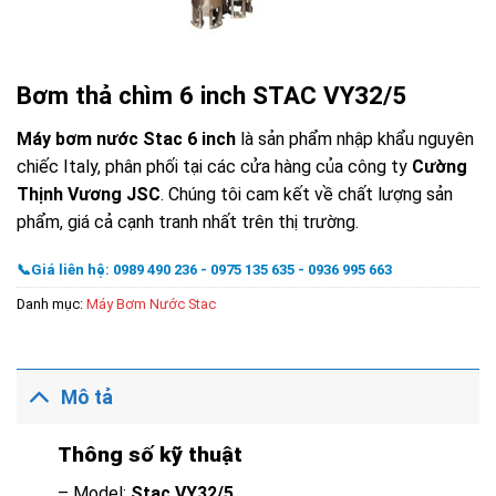
Bơm thả chìm 6 inch STAC VY32/5
Máy bơm nước Stac 6 inch
là sản phẩm nhập khẩu nguyên
chiếc Italy, phân phối tại các cửa hàng của công ty
Cường
Thịnh Vương JSC
. Chúng tôi cam kết về chất lượng sản
phẩm, giá cả cạnh tranh nhất trên thị trường.
📞Giá liên hệ: 0989 490 236 - 0975 135 635 - 0936 995 663
Danh mục:
Máy Bơm Nước Stac
Mô tả
Thông số kỹ thuật
– Model:
Stac VY32/5