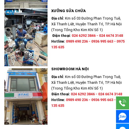
XƯỞNG SỬA CHỮA
Địa chỉ:
Km số 03 Đường Phan Trọng Tuệ,
Xã Thanh Liệt, Huyện Thanh Trì, TP. Hà Nội
(Trong Tổng Kho Kim Khí Số 1)
Điện thoại:
024 6292 3846 - 024 6674 3148
Hotline:
0989 490 236 - 0936 995 663 - 0975
135 635
SHOWROOM HÀ NỘI
Địa chỉ:
Km số 03 Đường Phan Trọng Tuệ,
Xã Thanh Liệt, Huyện Thanh Trì, TP. Hà Nội
(Trong Tổng Kho Kim Khí Số 1)
Điện thoại:
024 6292 3846 - 024 6674 3148
Hotline:
0989 490 236 - 0936 995 663 - 0975
135 635