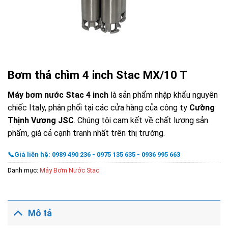
Bơm thả chìm 4 inch Stac MX/10 T
Máy bơm nước Stac 4 inch
là sản phẩm nhập khẩu nguyên
chiếc Italy, phân phối tại các cửa hàng của công ty
Cường
Thịnh Vương JSC
. Chúng tôi cam kết về chất lượng sản
phẩm, giá cả cạnh tranh nhất trên thị trường.
📞Giá liên hệ: 0989 490 236 - 0975 135 635 - 0936 995 663
Danh mục:
Máy Bơm Nước Stac
Mô tả