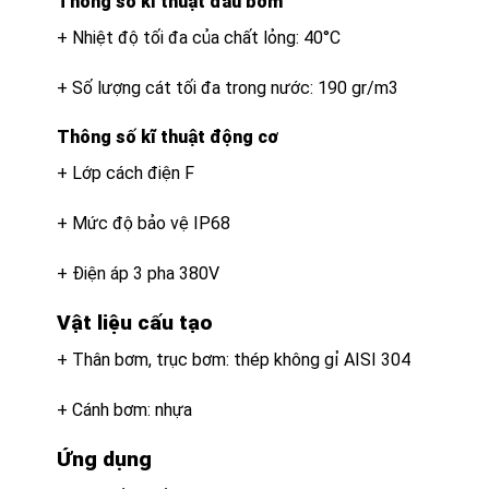
Thông số kĩ thuật đầu bơm
+ Nhiệt độ tối đa của chất lỏng: 40°C
+ Số lượng cát tối đa trong nước: 190 gr/m3
Thông số kĩ thuật động cơ
+ Lớp cách điện F
+ Mức độ bảo vệ IP68
+ Điện áp 3 pha 380V
Vật liệu cấu tạo
+ Thân bơm, trục bơm: thép không gỉ AISI 304
+ Cánh bơm: nhựa
Ứng dụng