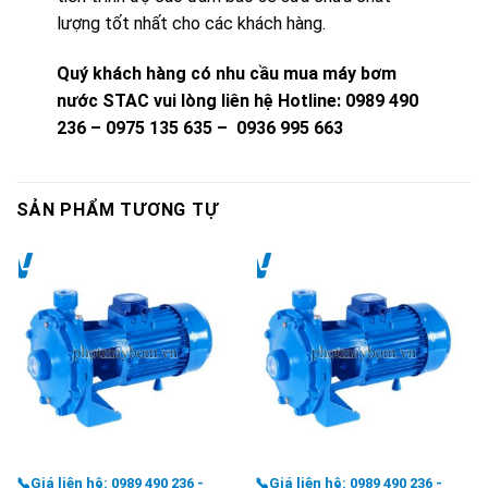
lượng tốt nhất cho các khách hàng.
Quý khách hàng có nhu cầu mua máy bơm
nước STAC vui lòng liên hệ
Hotline: 0989 490
236 – 0975 135 635 – 0936 995 663
SẢN PHẨM TƯƠNG TỰ
📞Giá liên hệ: 0989 490 236 -
📞Giá liên hệ: 0989 490 236 -