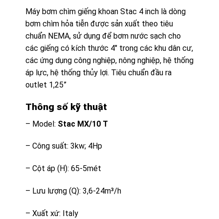
Máy bơm chìm giếng khoan Stac 4 inch là dòng
bơm chìm hỏa tiễn được sản xuất theo tiêu
chuẩn NEMA, sử dụng để bơm nước sạch cho
các giếng có kích thước 4″ trong các khu dân cư,
các ứng dụng công nghiệp, nông nghiệp, hệ thống
áp lực, hệ thống thủy lợi. Tiêu chuẩn đầu ra
outlet 1,25”
Thông số kỹ thuật
– Model:
Stac MX/10 T
– Công suất: 3kw; 4Hp
– Cột áp (H): 65-5mét
– Lưu lượng (Q): 3,6-24m³/h
– Xuất xứ: Italy