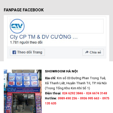
FANPAGE FACEBOOK
SHOWROOM HÀ NỘI
Địa chỉ:
Km số 03 Đường Phan Trọng Tuệ,
Xã Thanh Liệt, Huyện Thanh Trì, TP. Hà Nội
(Trong Tổng Kho Kim Khí Số 1)
Điện thoại:
024 6292 3846 - 024 6674 3148
Hotline:
0989 490 236 - 0936 995 663 - 0975
135 635