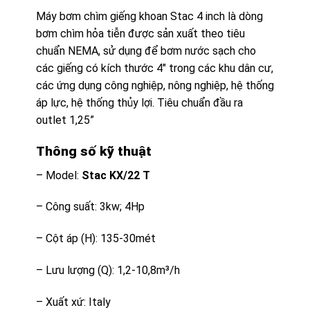
Máy bơm chìm giếng khoan Stac 4 inch là dòng
bơm chìm hỏa tiễn được sản xuất theo tiêu
chuẩn NEMA, sử dụng để bơm nước sạch cho
các giếng có kích thước 4″ trong các khu dân cư,
các ứng dụng công nghiệp, nông nghiệp, hệ thống
áp lực, hệ thống thủy lợi. Tiêu chuẩn đầu ra
outlet 1,25”
Thông số kỹ thuật
– Model:
Stac KX/22 T
– Công suất: 3kw; 4Hp
– Cột áp (H): 135-30mét
– Lưu lượng (Q): 1,2-10,8m³/h
– Xuất xứ: Italy