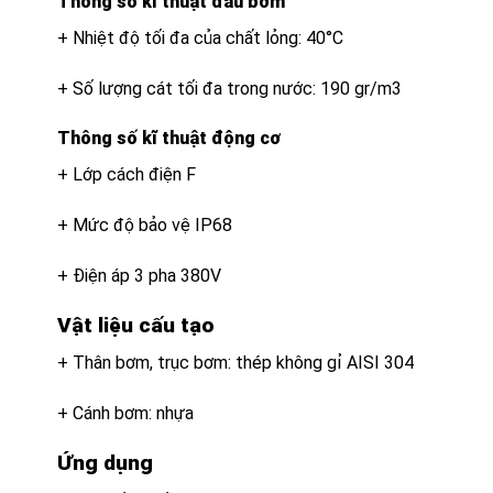
Thông số kĩ thuật đầu bơm
+ Nhiệt độ tối đa của chất lỏng: 40°C
+ Số lượng cát tối đa trong nước: 190 gr/m3
Thông số kĩ thuật động cơ
+ Lớp cách điện F
+ Mức độ bảo vệ IP68
+ Điện áp 3 pha 380V
Vật liệu cấu tạo
+ Thân bơm, trục bơm: thép không gỉ AISI 304
+ Cánh bơm: nhựa
Ứng dụng