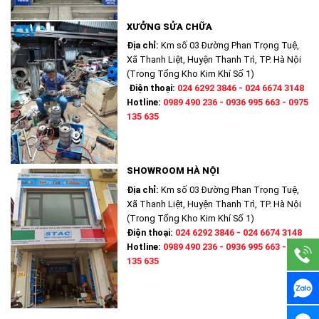
XƯỞNG SỬA CHỮA
Địa chỉ:
Km số 03 Đường Phan Trọng Tuệ,
Xã Thanh Liệt, Huyện Thanh Trì, TP. Hà Nội
(Trong Tổng Kho Kim Khí Số 1)
Điện thoại:
024 6292 3846 - 024 6674 3148
Hotline:
0989 490 236 - 0936 995 663 - 0975
135 635
SHOWROOM HÀ NỘI
Địa chỉ:
Km số 03 Đường Phan Trọng Tuệ,
Xã Thanh Liệt, Huyện Thanh Trì, TP. Hà Nội
(Trong Tổng Kho Kim Khí Số 1)
Điện thoại:
024 6292 3846 - 024 6674 3148
Hotline:
0989 490 236 - 0936 995 663 - 0975
135 635