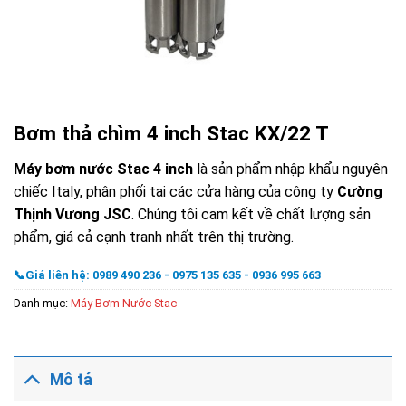
Bơm thả chìm 4 inch Stac KX/22 T
Máy bơm nước Stac 4 inch
là sản phẩm nhập khẩu nguyên
chiếc Italy, phân phối tại các cửa hàng của công ty
Cường
Thịnh Vương JSC
. Chúng tôi cam kết về chất lượng sản
phẩm, giá cả cạnh tranh nhất trên thị trường.
📞Giá liên hệ: 0989 490 236 - 0975 135 635 - 0936 995 663
Danh mục:
Máy Bơm Nước Stac
Mô tả