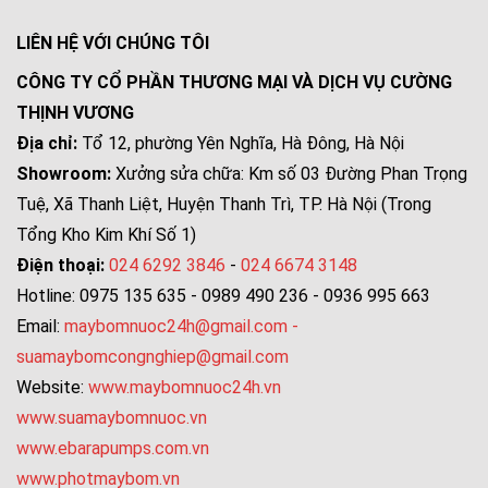
LIÊN HỆ VỚI CHÚNG TÔI
CÔNG TY CỔ PHẦN THƯƠNG MẠI VÀ DỊCH VỤ CƯỜNG
THỊNH VƯƠNG
Địa chỉ:
Tổ 12, phường Yên Nghĩa, Hà Đông, Hà Nội
Showroom:
Xưởng sửa chữa: Km số 03 Đường Phan Trọng
Tuệ, Xã Thanh Liệt, Huyện Thanh Trì, TP. Hà Nội (Trong
Tổng Kho Kim Khí Số 1)
Điện thoại:
024 6292 3846
-
024 6674 3148
Hotline: 0975 135 635 - 0989 490 236 - 0936 995 663
Email:
maybomnuoc24h@gmail.com
-
suamaybomcongnghiep@gmail.com
Website:
www.maybomnuoc24h.vn
www.suamaybomnuoc.vn
www.ebarapumps.com.vn
www.photmaybom.vn