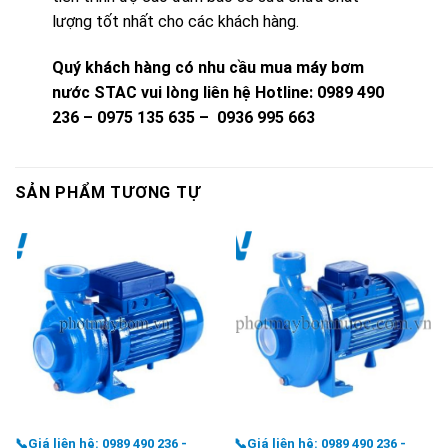
lượng tốt nhất cho các khách hàng.
Quý khách hàng có nhu cầu mua máy bơm
nước STAC vui lòng liên hệ
Hotline: 0989 490
236 – 0975 135 635 – 0936 995 663
SẢN PHẨM TƯƠNG TỰ
📞Giá liên hệ: 0989 490 236 -
📞Giá liên hệ: 0989 490 236 -