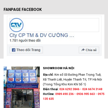
FANPAGE FACEBOOK
SHOWROOM HÀ NỘI
Địa chỉ:
Km số 03 Đường Phan Trọng Tuệ,
Xã Thanh Liệt, Huyện Thanh Trì, TP. Hà Nội
(Trong Tổng Kho Kim Khí Số 1)
Điện thoại:
024 6292 3846 - 024 6674 3148
Hotline:
0989 490 236 - 0936 995 663 - 0975
135 635