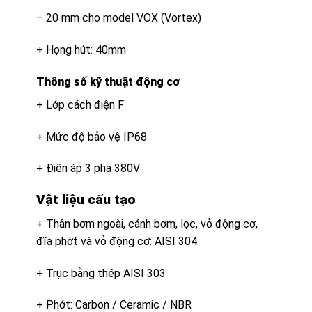
– 20 mm cho model VOX (Vortex)
+ Họng hút: 40mm
Thông số kỹ thuật động cơ
+ Lớp cách điện F
+ Mức độ bảo vệ IP68
+ Điện áp 3 pha 380V
Vật liệu cấu tạo
+ Thân bơm ngoài, cánh bơm, lọc, vỏ động cơ,
đĩa phớt và vỏ động cơ: AISI 304
+ Trục bằng thép AISI 303
+ Phớt: Carbon / Ceramic / NBR