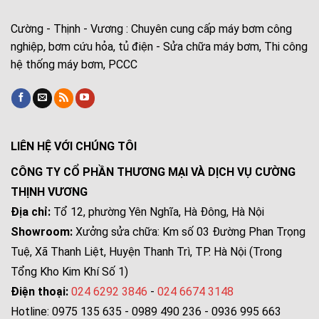
Cường - Thịnh - Vương : Chuyên cung cấp máy bơm công
nghiệp, bơm cứu hỏa, tủ điện - Sửa chữa máy bơm, Thi công
hệ thống máy bơm, PCCC
LIÊN HỆ VỚI CHÚNG TÔI
CÔNG TY CỔ PHẦN THƯƠNG MẠI VÀ DỊCH VỤ CƯỜNG
THỊNH VƯƠNG
Địa chỉ:
Tổ 12, phường Yên Nghĩa, Hà Đông, Hà Nội
Showroom:
Xưởng sửa chữa: Km số 03 Đường Phan Trọng
Tuệ, Xã Thanh Liệt, Huyện Thanh Trì, TP. Hà Nội (Trong
Tổng Kho Kim Khí Số 1)
Điện thoại:
024 6292 3846
-
024 6674 3148
Hotline: 0975 135 635 - 0989 490 236 - 0936 995 663