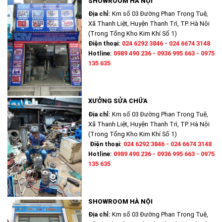
SHOWROOM HÀ NỘI
Địa chỉ:
Km số 03 Đường Phan Trọng Tuệ,
Xã Thanh Liệt, Huyện Thanh Trì, TP. Hà Nội
(Trong Tổng Kho Kim Khí Số 1)
Điện thoại:
024 6292 3846 - 024 6674 3148
Hotline:
0989 490 236 - 0936 995 663 - 0975
135 635
XƯỞNG SỬA CHỮA
Địa chỉ:
Km số 03 Đường Phan Trọng Tuệ,
Xã Thanh Liệt, Huyện Thanh Trì, TP. Hà Nội
(Trong Tổng Kho Kim Khí Số 1)
Điện thoại:
024 6292 3846 - 024 6674 3148
Hotline:
0989 490 236 - 0936 995 663 - 0975
135 635
SHOWROOM HÀ NỘI
Địa chỉ:
Km số 03 Đường Phan Trọng Tuệ,