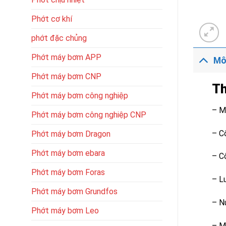
Phớt cơ khí
phớt đặc chủng
Phớt máy bơm APP
Mô
Phớt máy bơm CNP
Th
Phớt máy bơm công nghiệp
– M
Phớt máy bơm công nghiệp CNP
– C
Phớt máy bơm Dragon
Phớt máy bơm ebara
– C
Phớt máy bơm Foras
– L
Phớt máy bơm Grundfos
– N
Phớt máy bơm Leo
– M