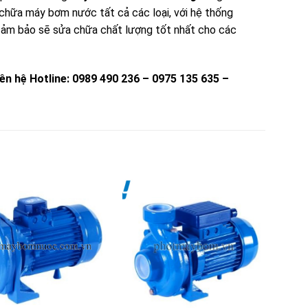
 chữa máy bơm nước tất cả các loại, với hệ thống
o đảm bảo sẽ sửa chữa chất lượng tốt nhất cho các
iên hệ
Hotline: 0989 490 236 – 0975 135 635 –