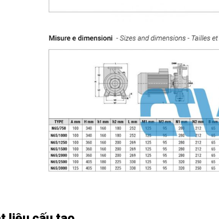
t liệu cấu tạo