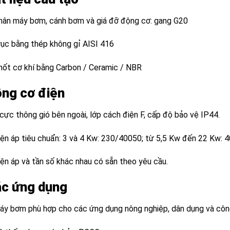
hân máy bơm, cánh bơm và giá đỡ động cơ: gang G20
rục bằng thép không gỉ AISI 416
hốt cơ khí bằng Carbon / Ceramic / NBR
ng cơ điện
cực thông gió bên ngoài, lớp cách điện F, cấp độ bảo vệ IP44.
iện áp tiêu chuẩn: 3 và 4 Kw: 230/40050; từ 5,5 Kw đến 22 Kw: 4
iện áp và tần số khác nhau có sẵn theo yêu cầu.
c ứng dụng
áy bơm phù hợp cho các ứng dụng nông nghiệp, dân dụng và côn