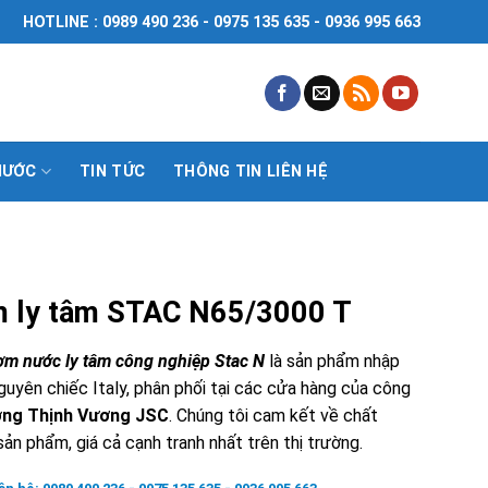
HOTLINE : 0989 490 236 - 0975 135 635 - 0936 995 663
NƯỚC
TIN TỨC
THÔNG TIN LIÊN HỆ
 ly tâm STAC N65/3000 T
m nước ly tâm công nghiệp Stac N
là sản phẩm nhập
guyên chiếc Italy, phân phối tại các cửa hàng của công
ng Thịnh Vương JSC
. Chúng tôi cam kết về chất
ản phẩm, giá cả cạnh tranh nhất trên thị trường.