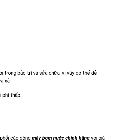
ợi trong bảo trì và sửa chữa, vì vậy có thể dễ
à xả..
 phí thấp.
phối các dòng
máy bơm nước chính hãng
với giá