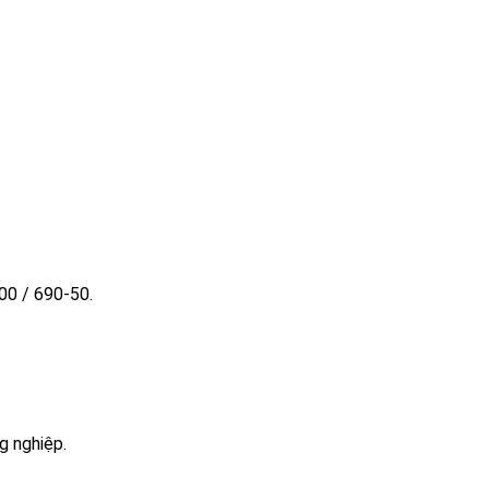
00 / 690-50.
g nghiệp.