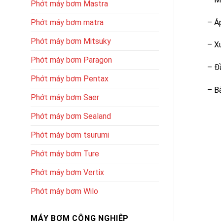
Phớt máy bơm Mastra
Phớt máy bơm matra
– Á
Phớt máy bơm Mitsuky
– Xu
Phớt máy bơm Paragon
– Đ
Phớt máy bơm Pentax
– B
Phớt máy bơm Saer
Phớt máy bơm Sealand
Phớt máy bơm tsurumi
Phớt máy bơm Ture
Phớt máy bơm Vertix
Phớt máy bơm Wilo
MÁY BƠM CÔNG NGHIỆP