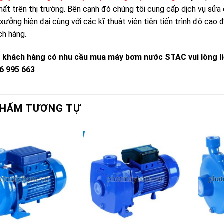
nhất trên thị trường. Bên cạnh đó chúng tôi cung cấp dịch vụ sửa
 xưởng hiện đại cùng với các kĩ thuật viên tiên tiến trình độ ca
ch hàng.
 khách hàng có nhu cầu mua máy bơm nước STAC vui lòng l
6 995 663
PHẨM TƯƠNG TỰ