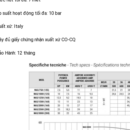
p suất hoạt động tối đa: 10 bar
ất xứ: Italy
ầy đủ giấy chứng nhận xuất xứ CO-CQ
ảo Hành: 12 tháng