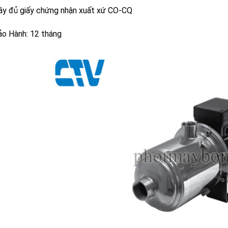
ầy đủ giấy chứng nhận xuất xứ CO-CQ
ảo Hành: 12 tháng