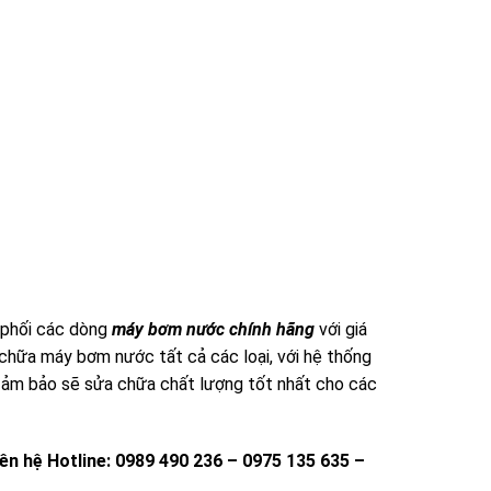
phối các dòng
máy bơm nước chính hãng
với giá
 chữa máy bơm nước tất cả các loại, với hệ thống
o đảm bảo sẽ sửa chữa chất lượng tốt nhất cho các
iên hệ
Hotline: 0989 490 236 – 0975 135 635 –