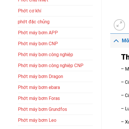
Phớt cơ khí
phớt đặc chủng
Phớt máy bơm APP
Mô
Phớt máy bơm CNP
Phớt máy bơm công nghiệp
Th
Phớt máy bơm công nghiệp CNP
– M
Phớt máy bơm Dragon
– C
Phớt máy bơm ebara
– C
Phớt máy bơm Foras
– L
Phớt máy bơm Grundfos
Phớt máy bơm Leo
– Xu