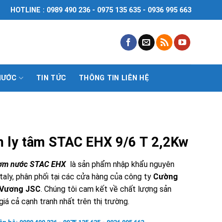
HOTLINE : 0989 490 236 - 0975 135 635 - 0936 995 663
NƯỚC
TIN TỨC
THÔNG TIN LIÊN HỆ
 ly tâm STAC EHX 9/6 T 2,2Kw
ơm nước STAC EHX
là sản phẩm nhập khẩu nguyên
Italy, phân phối tại các cửa hàng của công ty
Cường
 Vương JSC
. Chúng tôi cam kết về chất lượng sản
iá cả cạnh tranh nhất trên thị trường.