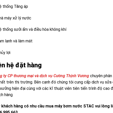
ệ thống Tăng áp
hà máy xử lý nước
ệ thống sưởi ấm và điều hòa không khí
àm lạnh và làm mát
ủy lợi
ên hệ đặt hàng
g ty CP thương mại và dịch vụ Cường Thịnh Vương
chuyên phân 
nhất trên thị trường. Bên cạnh đó chúng tôi cung cấp dịch vụ sửa
 xưởng hiện đại cùng với các kĩ thuật viên tiên tiến trình độ ca
ch hàng.
 khách hàng có nhu cầu mua máy bơm nước STAC vui lòng l
6 995 663