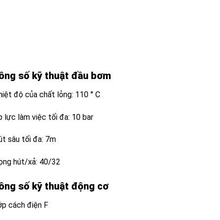
ông số kỹ thuật đầu bơm
iệt độ của chất lỏng: 110 ° C
 lực làm việc tối đa: 10 bar
út sâu tối đa: 7m
ọng hút/xả: 40/32
ông số kỹ thuật động cơ
ớp cách điện F