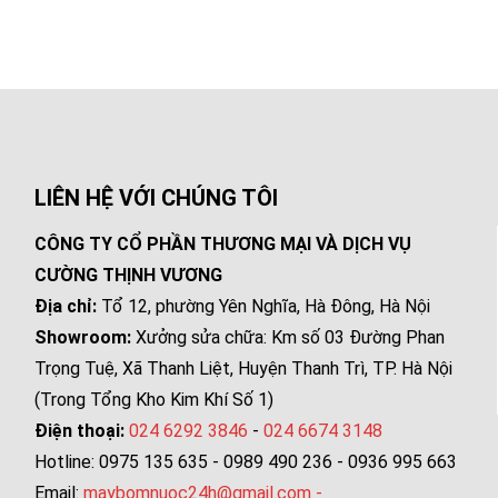
LIÊN HỆ VỚI CHÚNG TÔI
CÔNG TY CỔ PHẦN THƯƠNG MẠI VÀ DỊCH VỤ
CƯỜNG THỊNH VƯƠNG
Địa chỉ:
Tổ 12, phường Yên Nghĩa, Hà Đông, Hà Nội
Showroom:
Xưởng sửa chữa: Km số 03 Đường Phan
Trọng Tuệ, Xã Thanh Liệt, Huyện Thanh Trì, TP. Hà Nội
(Trong Tổng Kho Kim Khí Số 1)
Điện thoại:
024 6292 3846
-
024 6674 3148
Hotline: 0975 135 635 - 0989 490 236 - 0936 995 663
Email:
maybomnuoc24h@gmail.com
-