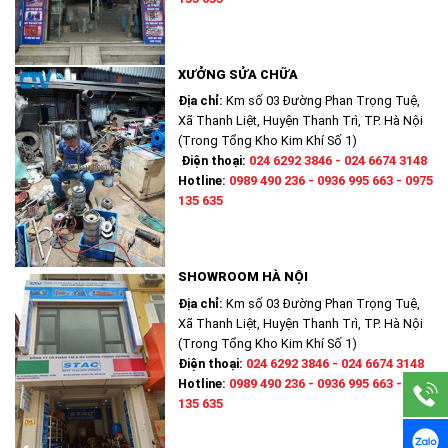
XƯỞNG SỬA CHỮA
Địa chỉ:
Km số 03 Đường Phan Trọng Tuệ,
Xã Thanh Liệt, Huyện Thanh Trì, TP. Hà Nội
(Trong Tổng Kho Kim Khí Số 1)
Điện thoại:
024 6292 3846 - 024 6674 3148
Hotline:
0989 490 236 - 0936 995 663 - 0975
135 635
SHOWROOM HÀ NỘI
Địa chỉ:
Km số 03 Đường Phan Trọng Tuệ,
Xã Thanh Liệt, Huyện Thanh Trì, TP. Hà Nội
(Trong Tổng Kho Kim Khí Số 1)
Điện thoại:
024 6292 3846 - 024 6674 3148
Hotline:
0989 490 236 - 0936 995 663 - 0975
135 635