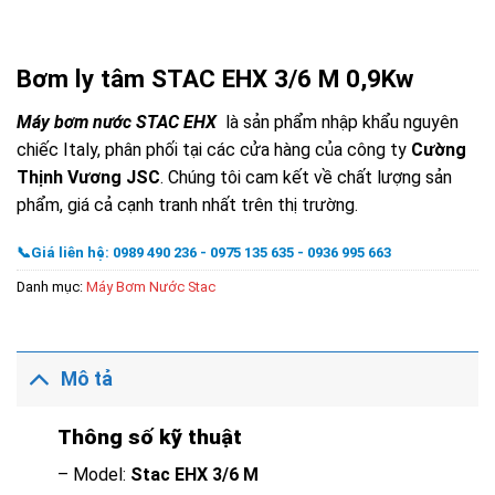
Bơm ly tâm STAC EHX 3/6 M 0,9Kw
Máy bơm nước STAC EHX
là sản phẩm nhập khẩu nguyên
chiếc Italy, phân phối tại các cửa hàng của công ty
Cường
Thịnh Vương JSC
. Chúng tôi cam kết về chất lượng sản
phẩm, giá cả cạnh tranh nhất trên thị trường.
📞Giá liên hệ: 0989 490 236 - 0975 135 635 - 0936 995 663
Danh mục:
Máy Bơm Nước Stac
Mô tả
Thông số kỹ thuật
– Model:
Stac
EHX 3/6 M