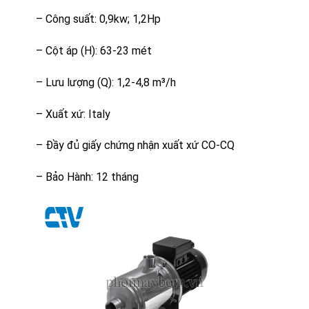
– Công suất: 0,9kw; 1,2Hp
– Cột áp (H): 63-23 mét
– Lưu lượng (Q): 1,2-4,8 m³/h
– Xuất xứ: Italy
– Đầy đủ giấy chứng nhận xuất xứ CO-CQ
– Bảo Hành: 12 tháng