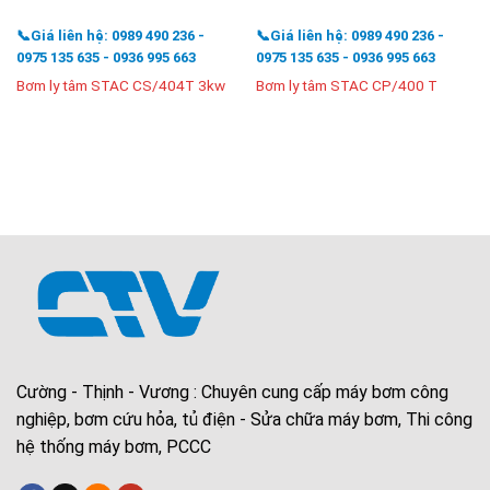
📞Giá liên hệ: 0989 490 236 -
📞Giá liên hệ: 0989 490 236 -
0975 135 635 - 0936 995 663
0975 135 635 - 0936 995 663
Bơm ly tâm STAC CS/404T 3kw
Bơm ly tâm STAC CP/400 T
Cường - Thịnh - Vương : Chuyên cung cấp máy bơm công
nghiệp, bơm cứu hỏa, tủ điện - Sửa chữa máy bơm, Thi công
hệ thống máy bơm, PCCC