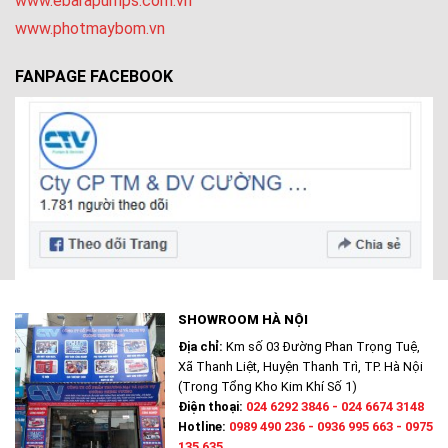
www.ebarapumps.com.vn
www.photmaybom.vn
FANPAGE FACEBOOK
SHOWROOM HÀ NỘI
Địa chỉ:
Km số 03 Đường Phan Trọng Tuệ,
Xã Thanh Liệt, Huyện Thanh Trì, TP. Hà Nội
(Trong Tổng Kho Kim Khí Số 1)
Điện thoại:
024 6292 3846 - 024 6674 3148
Hotline:
0989 490 236 - 0936 995 663 - 0975
135 635