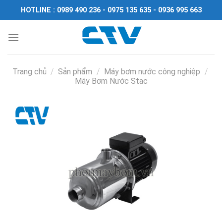
Chuyển
HOTLINE : 0989 490 236 - 0975 135 635 - 0936 995 663
đến
nội
dung
Trang chủ
/
Sản phẩm
/
Máy bơm nước công nghiệp
/
Máy Bơm Nước Stac