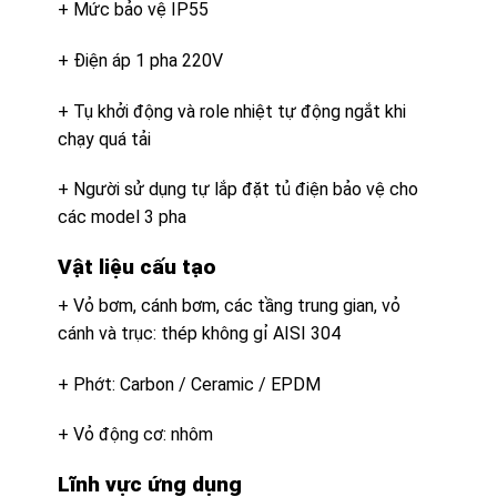
+ Mức bảo vệ IP55
+ Điện áp 1 pha 220V
+ Tụ khởi động và role nhiệt tự động ngắt khi
chạy quá tải
+ Người sử dụng tự lắp đặt tủ điện bảo vệ cho
các model 3 pha
Vật liệu cấu tạo
+ Vỏ bơm, cánh bơm, các tầng trung gian, vỏ
cánh và trục: thép không gỉ AISI 304
+ Phớt: Carbon / Ceramic / EPDM
+ Vỏ động cơ: nhôm
Lĩnh vực ứng dụng