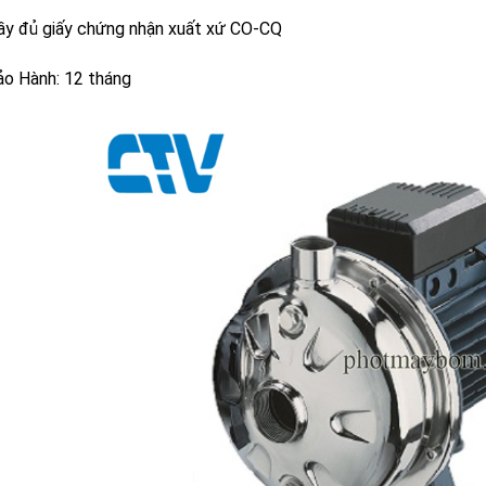
ầy đủ giấy chứng nhận xuất xứ CO-CQ
ảo Hành: 12 tháng