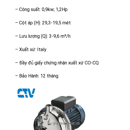
– Công suất: 0,9kw; 1,2Hp
– Cột áp (H): 29,3-19,5 mét
– Lưu lượng (Q): 3-9,6 m³/h
– Xuất xứ: Italy
– Đầy đủ giấy chứng nhận xuất xứ CO-CQ
– Bảo Hành: 12 tháng