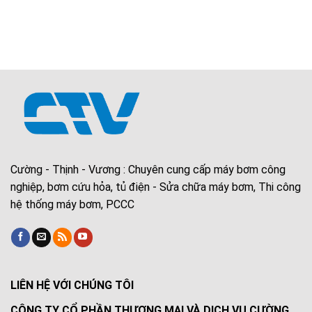
Cường - Thịnh - Vương : Chuyên cung cấp máy bơm công
nghiệp, bơm cứu hỏa, tủ điện - Sửa chữa máy bơm, Thi công
hệ thống máy bơm, PCCC
LIÊN HỆ VỚI CHÚNG TÔI
CÔNG TY CỔ PHẦN THƯƠNG MẠI VÀ DỊCH VỤ CƯỜNG