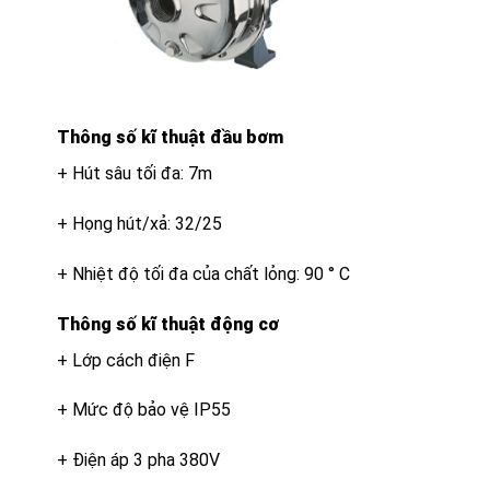
Thông số kĩ thuật đầu bơm
+ Hút sâu tối đa: 7m
+ Họng hút/xả: 32/25
+ Nhiệt độ tối đa của chất lỏng: 90 ° C
Thông số kĩ thuật động cơ
+ Lớp cách điện F
+ Mức độ bảo vệ IP55
+ Điện áp 3 pha 380V