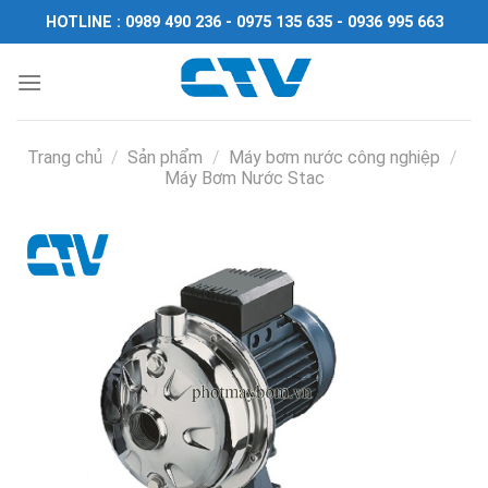
Chuyển
HOTLINE : 0989 490 236 - 0975 135 635 - 0936 995 663
đến
nội
dung
Trang chủ
/
Sản phẩm
/
Máy bơm nước công nghiệp
/
Máy Bơm Nước Stac