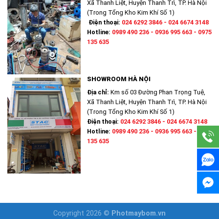
Xã Thanh Liệt, Huyện Thanh Trì, TP. Hà Nội
(Trong Tổng Kho Kim Khí Số 1)
Điện thoại:
024 6292 3846 - 024 6674 3148
Hotline:
0989 490 236 - 0936 995 663 - 0975
135 635
SHOWROOM HÀ NỘI
Địa chỉ:
Km số 03 Đường Phan Trọng Tuệ,
Xã Thanh Liệt, Huyện Thanh Trì, TP. Hà Nội
(Trong Tổng Kho Kim Khí Số 1)
Điện thoại:
024 6292 3846 - 024 6674 3148
Hotline:
0989 490 236 - 0936 995 663 - 0975
135 635
Copyright 2026 ©
Photmaybom.vn