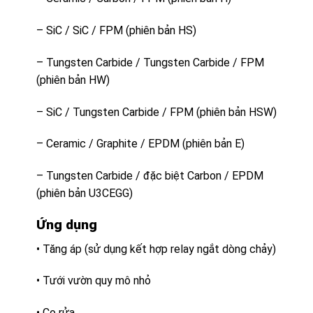
– SiC / SiC / FPM (phiên bản HS)
– Tungsten Carbide / Tungsten Carbide / FPM
(phiên bản HW)
– SiC / Tungsten Carbide / FPM (phiên bản HSW)
– Ceramic / Graphite / EPDM (phiên bản E)
– Tungsten Carbide / đặc biệt Carbon / EPDM
(phiên bản U3CEGG)
Ứng dụng
• Tăng áp (sử dụng kết hợp relay ngắt dòng chảy)
• Tưới vườn quy mô nhỏ
• Cọ rửa