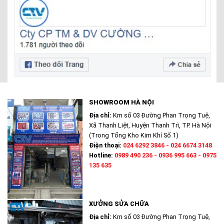
SHOWROOM HÀ NỘI
Địa chỉ:
Km số 03 Đường Phan Trọng Tuệ,
Xã Thanh Liệt, Huyện Thanh Trì, TP. Hà Nội
(Trong Tổng Kho Kim Khí Số 1)
Điện thoại:
024 6292 3846 - 024 6674 3148
Hotline:
0989 490 236 - 0936 995 663 - 0975
135 635
XƯỞNG SỬA CHỮA
Địa chỉ:
Km số 03 Đường Phan Trọng Tuệ,