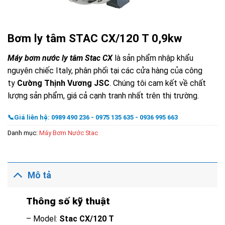
Bơm ly tâm STAC CX/120 T 0,9kw
Máy bơm nước ly tâm Stac CX
là sản phẩm nhập khẩu
nguyên chiếc Italy, phân phối tại các cửa hàng của công
ty
Cường Thịnh Vương JSC
. Chúng tôi cam kết về chất
lượng sản phẩm, giá cả cạnh tranh nhất trên thị trường.
📞Giá liên hệ: 0989 490 236 - 0975 135 635 - 0936 995 663
Danh mục:
Máy Bơm Nước Stac
Mô tả
Thông số kỹ thuật
– Model:
Stac CX
/120 T