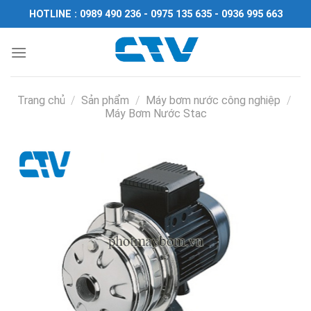
Chuyển
HOTLINE : 0989 490 236 - 0975 135 635 - 0936 995 663
đến
nội
dung
Trang chủ
/
Sản phẩm
/
Máy bơm nước công nghiệp
/
Máy Bơm Nước Stac