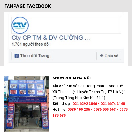
FANPAGE FACEBOOK
SHOWROOM HÀ NỘI
Địa chỉ:
Km số 03 Đường Phan Trọng Tuệ,
Xã Thanh Liệt, Huyện Thanh Trì, TP. Hà Nội
(Trong Tổng Kho Kim Khí Số 1)
Điện thoại:
024 6292 3846 - 024 6674 3148
Hotline:
0989 490 236 - 0936 995 663 - 0975
135 635