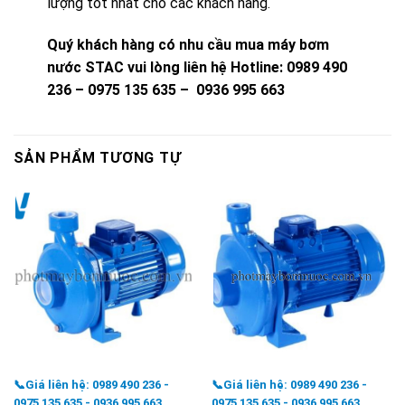
lượng tốt nhất cho các khách hàng.
Quý khách hàng có nhu cầu mua máy bơm
nước STAC vui lòng liên hệ
Hotline: 0989 490
236 – 0975 135 635 – 0936 995 663
SẢN PHẨM TƯƠNG TỰ
📞Giá liên hệ: 0989 490 236 -
📞Giá liên hệ: 0989 490 236 -
0975 135 635 - 0936 995 663
0975 135 635 - 0936 995 663