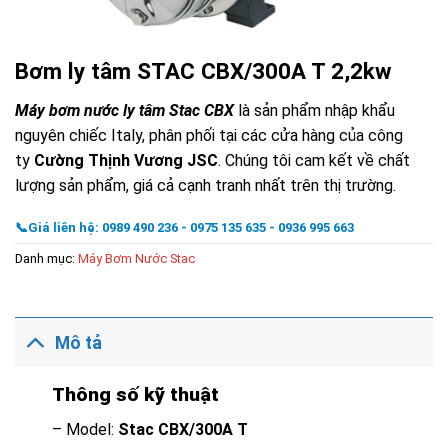
Bơm ly tâm STAC CBX/300A T 2,2kw
Máy bơm nước ly tâm Stac CBX
là sản phẩm nhập khẩu
nguyên chiếc Italy, phân phối tại các cửa hàng của công
ty
Cường Thịnh Vương JSC
. Chúng tôi cam kết về chất
lượng sản phẩm, giá cả cạnh tranh nhất trên thị trường.
📞Giá liên hệ: 0989 490 236 - 0975 135 635 - 0936 995 663
Danh mục:
Máy Bơm Nước Stac
Mô tả
Thông số kỹ thuật
– Model:
Stac CBX
/300A T