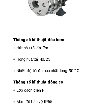
Thông số kĩ thuật đầu bơm
+ Hút sâu tối đa: 7m
+ Họng hút/xả: 40/25
+ Nhiệt độ tối đa của chất lỏng: 90 ° C
Thông số kĩ thuật động cơ
+ Lớp cách điện F
+ Mức độ bảo vệ IP55