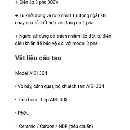
+ Điện áp 3 pha 380V
+ Tụ khởi động và role nhiệt tự động ngắt khi
chạy quá tải kết hợp với động cơ 1 pha
+ Người sử dụng có trách nhiệm lắp đặt tủ điện
điều khiển để bảo vệ đối với model 3 pha
Vật liệu cấu tạo
Model AISI 304
• Vỏ báy, cánh quạt, bộ khuếch tán: AISI 304
• Trục bơm: thép AISI 303
• Phớt:
– Ceramic / Carbon / NBR (tiêu chuẩn)