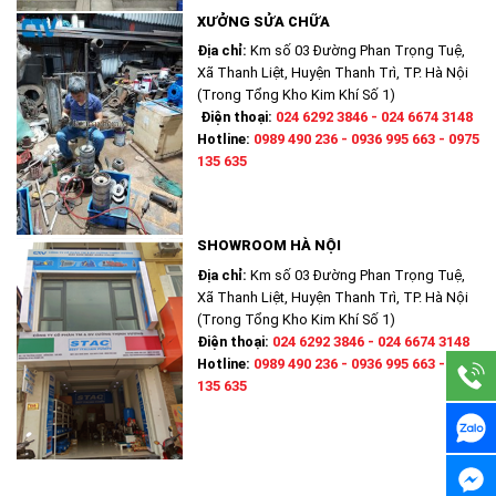
XƯỞNG SỬA CHỮA
Địa chỉ:
Km số 03 Đường Phan Trọng Tuệ,
Xã Thanh Liệt, Huyện Thanh Trì, TP. Hà Nội
(Trong Tổng Kho Kim Khí Số 1)
Điện thoại:
024 6292 3846 - 024 6674 3148
Hotline:
0989 490 236 - 0936 995 663 - 0975
135 635
SHOWROOM HÀ NỘI
Địa chỉ:
Km số 03 Đường Phan Trọng Tuệ,
Xã Thanh Liệt, Huyện Thanh Trì, TP. Hà Nội
(Trong Tổng Kho Kim Khí Số 1)
Điện thoại:
024 6292 3846 - 024 6674 3148
Hotline:
0989 490 236 - 0936 995 663 - 0975
135 635