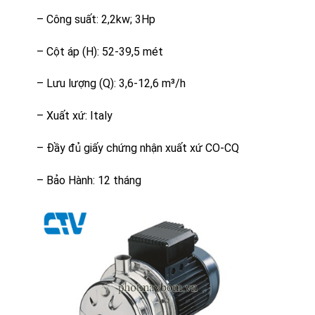
– Công suất: 2,2kw; 3Hp
– Cột áp (H): 52-39,5 mét
– Lưu lượng (Q): 3,6-12,6 m³/h
– Xuất xứ: Italy
– Đầy đủ giấy chứng nhận xuất xứ CO-CQ
– Bảo Hành: 12 tháng