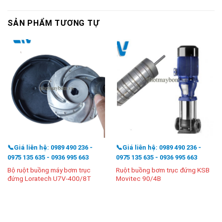
SẢN PHẨM TƯƠNG TỰ
📞Giá liên hệ: 0989 490 236 -
📞Giá liên hệ: 0989 490 236 -
0975 135 635 - 0936 995 663
0975 135 635 - 0936 995 663
Bộ ruột buồng máy bơm trục
Ruột buồng bơm trục đứng KSB
đứng Loratech U7V-400/8T
Movitec 90/4B