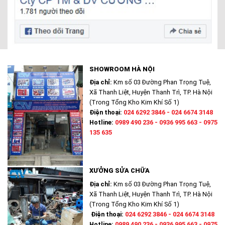
SHOWROOM HÀ NỘI
Địa chỉ:
Km số 03 Đường Phan Trọng Tuệ,
Xã Thanh Liệt, Huyện Thanh Trì, TP. Hà Nội
(Trong Tổng Kho Kim Khí Số 1)
Điện thoại:
024 6292 3846 - 024 6674 3148
Hotline:
0989 490 236 - 0936 995 663 - 0975
135 635
XƯỞNG SỬA CHỮA
Địa chỉ:
Km số 03 Đường Phan Trọng Tuệ,
Xã Thanh Liệt, Huyện Thanh Trì, TP. Hà Nội
(Trong Tổng Kho Kim Khí Số 1)
Điện thoại:
024 6292 3846 - 024 6674 3148
Hotline:
0989 490 236 - 0936 995 663 - 0975