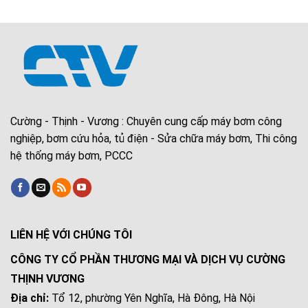
Cường - Thịnh - Vương : Chuyên cung cấp máy bơm công
nghiệp, bơm cứu hỏa, tủ điện - Sửa chữa máy bơm, Thi công
hệ thống máy bơm, PCCC
LIÊN HỆ VỚI CHÚNG TÔI
CÔNG TY CỔ PHẦN THƯƠNG MẠI VÀ DỊCH VỤ CƯỜNG
THỊNH VƯƠNG
Địa chỉ:
Tổ 12, phường Yên Nghĩa, Hà Đông, Hà Nội