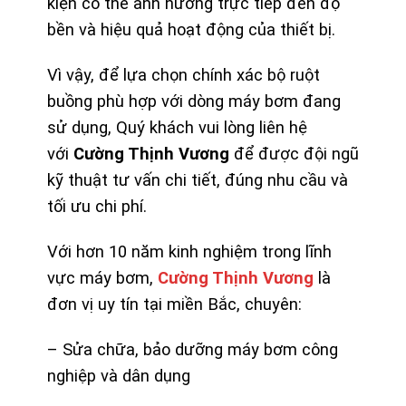
kiện có thể ảnh hưởng trực tiếp đến độ
bền và hiệu quả hoạt động của thiết bị.
Vì vậy, để lựa chọn chính xác bộ ruột
buồng phù hợp với dòng máy bơm đang
sử dụng, Quý khách vui lòng liên hệ
với
Cường Thịnh Vương
để được đội ngũ
kỹ thuật tư vấn chi tiết, đúng nhu cầu và
tối ưu chi phí.
Với hơn 10 năm kinh nghiệm trong lĩnh
vực máy bơm,
Cường Thịnh Vương
là
đơn vị uy tín tại miền Bắc, chuyên:
– Sửa chữa, bảo dưỡng máy bơm công
nghiệp và dân dụng