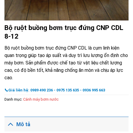
Bộ ruột buồng bơm trục đứng CNP CDL
8-12
Bộ ruột buồng bơm trục đứng CNP CDL là cụm linh kiện
quan trọng giúp tạo áp suất và duy trì lưu lượng ổn định cho
máy bơm. Sản phẩm được chế tạo từ vật liệu chất lượng
cao, có độ bền tốt, khả năng chống ăn mòn và chịu áp lực
cao.
📞Giá liên hệ: 0989 490 236 - 0975 135 635 - 0936 995 663
Danh mục:
Cánh máy bơm nước
Mô tả