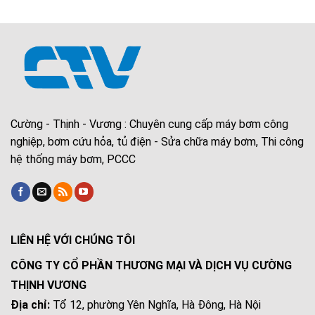
Cường - Thịnh - Vương : Chuyên cung cấp máy bơm công
nghiệp, bơm cứu hỏa, tủ điện - Sửa chữa máy bơm, Thi công
hệ thống máy bơm, PCCC
LIÊN HỆ VỚI CHÚNG TÔI
CÔNG TY CỔ PHẦN THƯƠNG MẠI VÀ DỊCH VỤ CƯỜNG
THỊNH VƯƠNG
Địa chỉ:
Tổ 12, phường Yên Nghĩa, Hà Đông, Hà Nội