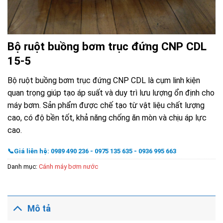
Bộ ruột buồng bơm trục đứng CNP CDL
15-5
Bộ ruột buồng bơm trục đứng CNP CDL là cụm linh kiện
quan trọng giúp tạo áp suất và duy trì lưu lượng ổn định cho
máy bơm. Sản phẩm được chế tạo từ vật liệu chất lượng
cao, có độ bền tốt, khả năng chống ăn mòn và chịu áp lực
cao.
📞Giá liên hệ: 0989 490 236 - 0975 135 635 - 0936 995 663
Danh mục:
Cánh máy bơm nước
Mô tả