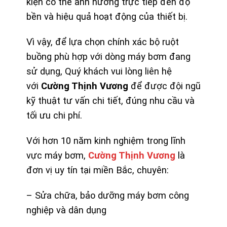
kiện có thể ảnh hưởng trực tiếp đến độ
bền và hiệu quả hoạt động của thiết bị.
Vì vậy, để lựa chọn chính xác bộ ruột
buồng phù hợp với dòng máy bơm đang
sử dụng, Quý khách vui lòng liên hệ
với
Cường Thịnh Vương
để được đội ngũ
kỹ thuật tư vấn chi tiết, đúng nhu cầu và
tối ưu chi phí.
Với hơn 10 năm kinh nghiệm trong lĩnh
vực máy bơm,
Cường Thịnh Vương
là
đơn vị uy tín tại miền Bắc, chuyên:
– Sửa chữa, bảo dưỡng máy bơm công
nghiệp và dân dụng