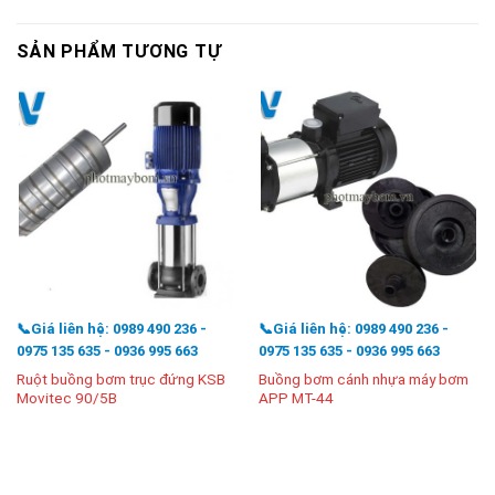
SẢN PHẨM TƯƠNG TỰ
📞Giá liên hệ: 0989 490 236 -
📞Giá liên hệ: 0989 490 236 -
0975 135 635 - 0936 995 663
0975 135 635 - 0936 995 663
Ruột buồng bơm trục đứng KSB
Buồng bơm cánh nhựa máy bơm
Movitec 90/5B
APP MT-44