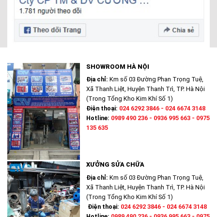
SHOWROOM HÀ NỘI
Địa chỉ:
Km số 03 Đường Phan Trọng Tuệ,
Xã Thanh Liệt, Huyện Thanh Trì, TP. Hà Nội
(Trong Tổng Kho Kim Khí Số 1)
Điện thoại:
024 6292 3846 - 024 6674 3148
Hotline:
0989 490 236 - 0936 995 663 - 0975
135 635
XƯỞNG SỬA CHỮA
Địa chỉ:
Km số 03 Đường Phan Trọng Tuệ,
Xã Thanh Liệt, Huyện Thanh Trì, TP. Hà Nội
(Trong Tổng Kho Kim Khí Số 1)
Điện thoại:
024 6292 3846 - 024 6674 3148
Hotline:
0989 490 236 - 0936 995 663 - 0975